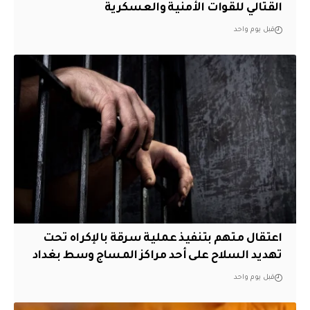
القتالي للقوات الأمنية والعسكرية
قبل يوم واحد
اعتقال متهم بتنفيذ عملية سرقة بالإكراه تحت
تهديد السلاح على أحد مراكز المساج وسط بغداد
قبل يوم واحد