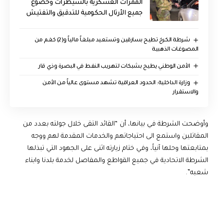
الممرات العسكرية بالسيطرات وخضوع
جميع الأرتال الحكومية للتدقيق والتفتيش
شرطة الكرخ تطيح بسارقين وتستعيد مبلغاً مالياً و(2) كغم من
المصوغات الذهبية
الأمن الوطني يطيح بشبكات لتهريب النفط في البصرة وذي قار
وزارة الداخلية: الحدود العراقية تشهد مستوى عالياً من الأمن
والاستقرار
وأوضحت الشرطة في بيانها، أن “القائد التقى خلال جولته بعدد من
المقاتلين واستمع الى احتياجاتهم والخدمات المقدمة لهم ووجه
بمتابعتها وحلها آنياً، وفي ختام زيارته اثنى على الجهود التي تبذلها
الشرطة الاتحادية في جميع القواطع والمفاصل لخدمة بلدنا وابناء
شعبه”.