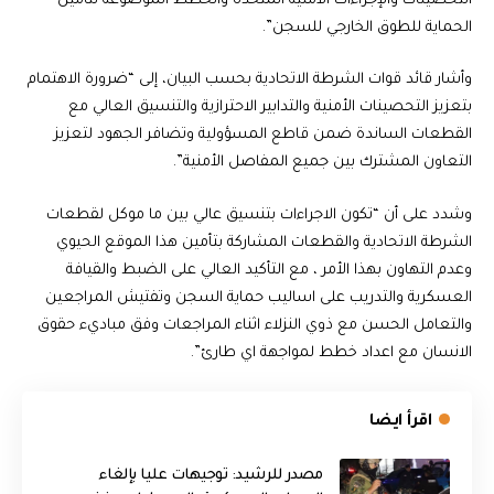
التحصينات والإجراءات الأمنية المتخذة والخطط الموضوعة لتأمين
الحماية للطوق الخارجي للسجن”.
وأشار قائد قوات الشرطة الاتحادية بحسب البيان، إلى “ضرورة الاهتمام
بتعزيز التحصينات الأمنية والتدابير الاحترازية والتنسيق العالي مع
القطعات الساندة ضمن قاطع المسؤولية وتضافر الجهود لتعزيز
التعاون المشترك بين جميع المفاصل الأمنية”.
وشدد على أن “تكون الاجراءات بتنسيق عالي بين ما موكل لقطعات
الشرطة الاتحادية والقطعات المشاركة بتأمين هذا الموقع الحيوي
وعدم التهاون بهذا الأمر ، مع التأكيد العالي على الضبط والقيافة
العسكرية والتدريب على اساليب حماية السجن وتفتيش المراجعين
والتعامل الحسن مع ذوي النزلاء اثناء المراجعات وفق مباديء حقوق
الانسان مع اعداد خطط لمواجهة اي طارئ”.
اقرأ ايضا
مصدر للرشيد: توجيهات عليا بإلغاء