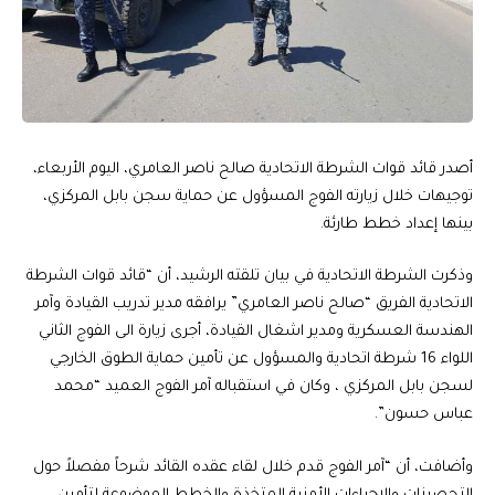
أصدر قائد قوات الشرطة الاتحادية صالح ناصر العامري، اليوم الأربعاء،
توجيهات خلال زيارته الفوج المسؤول عن حماية سجن بابل المركزي،
بينها إعداد خطط طارئة.
وذكرت الشرطة الاتحادية في بيان تلقته الرشيد، أن “قائد قوات الشرطة
الاتحادية الفريق “صالح ناصر العامري” يرافقه مدير تدريب القيادة وآمر
الهندسة العسكرية ومدير اشغال القيادة، أجرى زيارة الى الفوج الثاني
اللواء 16 شرطة اتحادية والمسؤول عن تأمين حماية الطوق الخارجي
لسجن بابل المركزي ، وكان في استقباله آمر الفوج العميد “محمد
عباس حسون”.
وأضافت، أن “آمر الفوج قدم خلال لقاء عقده القائد شرحاً مفصلاً حول