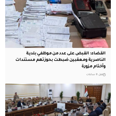
القضاء: القبض على عدد من موظفي بلدية
الناصرية ومعقبين ضبطت بحوزتهم مستندات
وأختام مزورة
قبل 8 ساعات