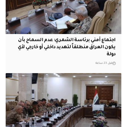
اجتماع أمني برئاسة الشمري: عدم السماح بأن
يكون العراق منطلقاً لتهديد داخلي أو خارجي لأي
دولة
قبل 23 ساعة