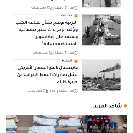
قبل 31 دقيقة
10 مشاهدات
محليات
التربية توضح بشأن طباعة الكتب
وتؤكد: الإجراءات تسير بشفافية
ونعتمد على إعادة تدوير
المستخدمة سابقاً
قبل 51 دقيقة
7 مشاهدات
أقتصاد
فايننشال تايمز: الحصار الأمريكي
يشل صادرات النفط الإيرانية من
جزيرة خارك
قبل ساعة واحدة
7 مشاهدات
شاهد المزيد..