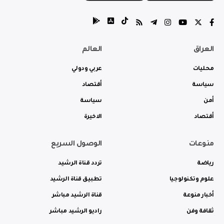
العراق
العالم
محليات
عربي ودولي
سياسة
أقتصاد
أمن
سياسة
أقتصاد
الاخيرة
منوعات
الوصول السريع
رياضة
تردد قناة الرشيد
علوم وتكنولوجيا
تطبيق قناة الرشيد
أخبار منوعة
قناة الرشيد مباشر
ثقافة وفن
راديو الرشيد مباشر