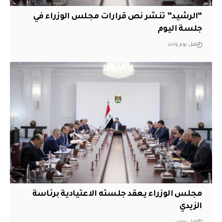
“الرشيد” تنشر نص قرارات مجلس الوزراء في
جلسة اليوم
قبل يوم واحد
مجلس الوزراء يعقد جلسته الاعتيادية برئاسة
الزيدي