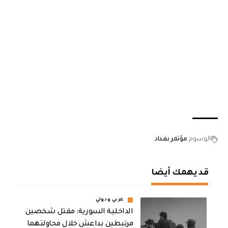
الوسوم
مؤتمر بغداد
قد يهمك أيضا
عربي ودولي
الداخلية السورية: مقتل شخصين
مرتبطين بداعش خلال محاولتهما