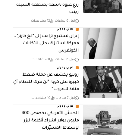
زرع عبوة ناسفة بمنطقة السيدة
زينب
قبل 6 ساعات
12 مشاهدات
عربي ودولي
إيران تستدرج ترامب إلى “فخ كارتر”..
معركة استنزاف حتى انتخابات
الكونغرس
قبل 6 ساعات
11 مشاهدات
عربي ودولي
روبيو يكشف عن حملة ضغط
كبيرة على كوبا: “لن نترك للنظام أي
منفذ للهروب”
قبل 7 ساعات
10 مشاهدات
عربي ودولي
الجيش الأمريكي يخصص 400
مليون دولار لشراء أنظمة ليزر
لإسقاط المسيّرات