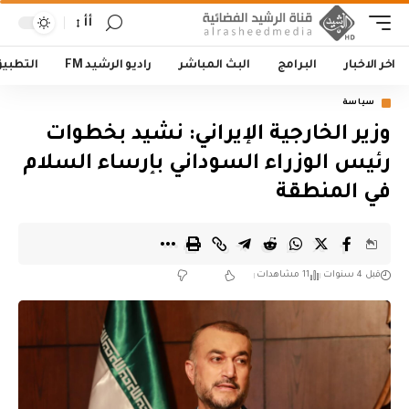
أأ
اخر الاخبار
البرامج
البث المباشر
راديو الرشيد FM
التطبي
سياسة
وزير الخارجية الإيراني: نشيد بخطوات
رئيس الوزراء السوداني بإرساء السلام
في المنطقة
قبل 4 سنوات
11 مشاهدات