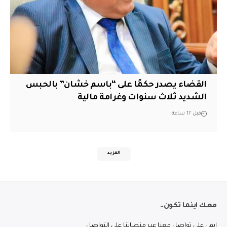
القضاء يصدر حكمًا على “باسم خشان” بالحبس
الشديد ثلاث سنوات وغرامة مالية
قبل 17 ساعة
المزيد
معك اينما تكون..
ابقى على تواصل معنا عبر منصاتنا على التواصل