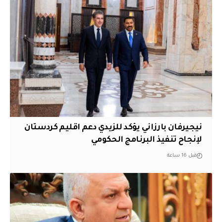
نيجيرفان بارزاني يؤكد للزيدي دعم اقليم ‏كردستان
لإنجاح تنفيذ البرنامج الحكومي
قبل 16 ساعة