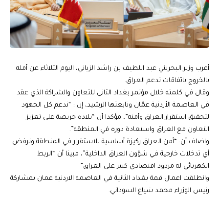
أعرب وزير البحريني عبد اللطيف بن راشد الزياني، اليوم الثلاثاء عن أمله
بالخروج باتفاقات تدعم العراق.
وقال في كلمته خلال مؤتمر بغداد الثاني للتعاون والشراكة الذي عقد
في العاصمة الأردنية عمّان وتابعتها الرشيد، إن : “ندعم كل الجهود
لتحقيق استقرار العراق وأمنه”، مؤكدا أن “بلاده حريصة على تعزيز
التعاون مع العراق واستعادة دوره في المنطقة”.
واضاف أن: “أمن العراق ركيزة أساسية للاستقرار في المنطقة ونرفض
أي تدخلات خارجية في شؤون العراق الداخلية”، مبينا أن “الربط
الكهربائي له مردود اقتصادي كبير على العراق”
وانطلقت اعمال قمة بغداد الثانية في العاصمة الاردنية عمان بمشاركة
رئيس الوزراء محمد شياع السوداني.