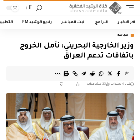
أأ
اخر الاخبار
البرامج
البث المباشر
راديو الرشيد FM
التطبي
سياسة
وزير الخارجية البحريني: نأمل الخروج
باتفاقات تدعم العراق
قبل 4 سنوات
23 مشاهدات