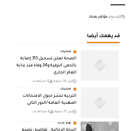
الوسوم
مؤتمر بغداد
قد يهمك أيضا
محليات
الصحة تعلن تسجيل 313 إصابة
بالحمى النزفية و24 وفاة منذ بداية
العام الجاري
قبل 14 دقيقة
8 مشاهدات
محليات
التربية تنشر جدول الامتحانات
المهنية العامة /الدور الثاني
قبل 17 دقيقة
6 مشاهدات
يوم جديد
البدلة الرجالية.. تفاصيل تصنع