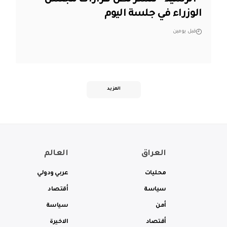
“الرشيد” تنشر نص قرارات مجلس
الوزراء في جلسة اليوم
قبل يومين
المزيد
العراق
العالم
محليات
عربي ودولي
سياسة
أقتصاد
أمن
سياسة
أقتصاد
الاخيرة