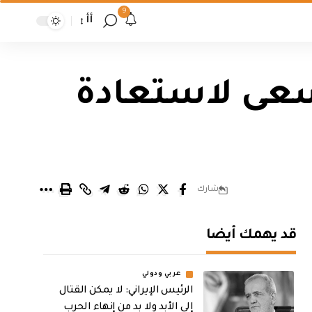
9
أأ
تسعى لاستعادة
شارك
قد يهمك أيضا
عربي ودولي
الرئيس الإيراني: لا يمكن القتال
إلى الأبد ولا بد من إنهاء الحرب