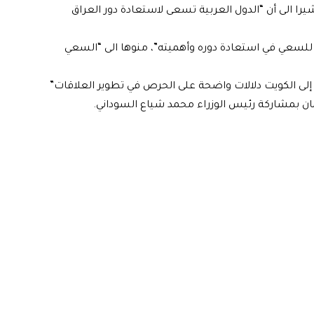
شيرا الى أن “الدول العربية تسعى لاستعادة دور العراق
اً للسعي في استعادة دوره وأهميته”، منوها الى “السعي
إلى الكويت دلالات واضحة على الحرص في تطوير العلاقات”
مان بمشاركة رئيس الوزراء محمد شياع السوداني.