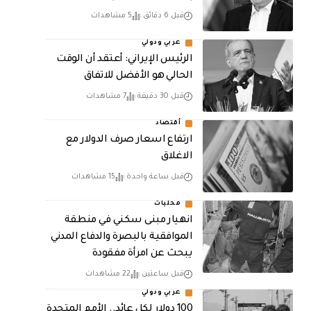
قبل 6 دقائق
5 مشاهدات
عربي ودولي
الرئيس الإيراني: أعتقد أن الوقت
الحالي هو الأفضل للاتفاق
قبل 30 دقيقة
7 مشاهدات
أقتصاد
ارتفاع اسعار صرف الدولار مع
الاغلاق
قبل ساعة واحدة
15 مشاهدات
محليات
انهيار مبنى سكني في منطقة
الموافقية بالبصرة والدفاع المدني
يبحث عن امرأة مفقودة
قبل ساعتين
22 مشاهدات
عربي ودولي
100 دولار لكل عائد.. الأمم المتحدة