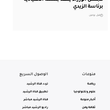
مجلس الوزراء يعقد جلسته الاعتيادية
برئاسة الزيدي
قبل يومين
منوعات
الوصول السريع
رياضة
تردد قناة الرشيد
علوم وتكنولوجيا
تطبيق قناة الرشيد
أخبار منوعة
قناة الرشيد مباشر
ثقافة وفن
راديو الرشيد مباشر