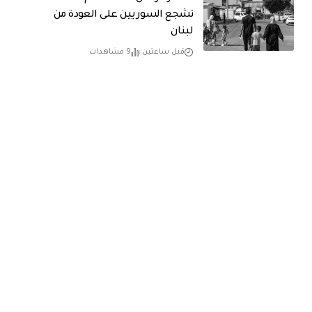
تشجع السوريين على العودة من
لبنان
قبل ساعتين
9 مشاهدات