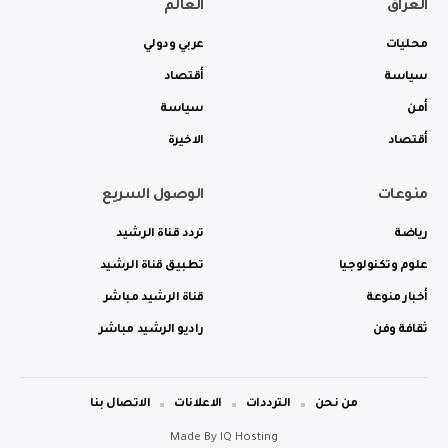
العراق
العالم
محليات
عربي ودولي
سياسة
أقتصاد
أمن
سياسة
أقتصاد
الاخيرة
منوعات
الوصول السريع
رياضة
تردد قناة الرشيد
علوم وتكنولوجيا
تطبيق قناة الرشيد
أخبار منوعة
قناة الرشيد مباشر
ثقافة وفن
راديو الرشيد مباشر
من نحن
الترددات
الاعلانات
الاتصال بنا
Made By
IQ Hosting