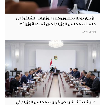
الزيدي يوجه بحضور وكلاء الوزارات الشاغرة الى
جلسات مجلس الوزراء لحين تسمية وزرائها
قبل يومين
“الرشيد” تنشر نص قرارات مجلس الوزراء في