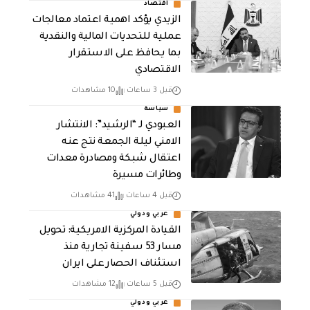
أقتصاد
الزيدي يؤكد اهمية اعتماد معالجات
عملية للتحديات المالية والنقدية
بما يحافظ على الاستقرار
الاقتصادي
قبل 3 ساعات
10 مشاهدات
سياسة
العبودي لـ “الرشيد”: الانتشار
الامني ليلة الجمعة نتج عنه
اعتقال شبكة ومصادرة معدات
وطائرات مسيرة
قبل 4 ساعات
41 مشاهدات
عربي ودولي
القيادة المركزية الامريكية: تحويل
مسار 53 سفينة تجارية منذ
استئناف الحصار على ايران
قبل 5 ساعات
12 مشاهدات
عربي ودولي