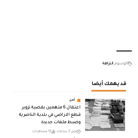
الوسوم
‏النزاهة
قد يهمك أيضا
أمن
اعتقال 6 متهمين بقضية تزوير
قطع الاراضي في بلدية الناصرية
وضبط ملفات جديدة
قبل 3 ساعات
15 مشاهدات