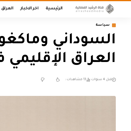
الرئيسية
اخر الاخبار
العراق
سياسة
السوداني وماكغور
العراق الإقليمي 
قبل 4 سنوات
13 مشاهدات