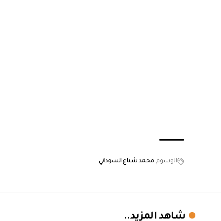
الوسوم
محمد شياع السوداني
شاهد المزيد..