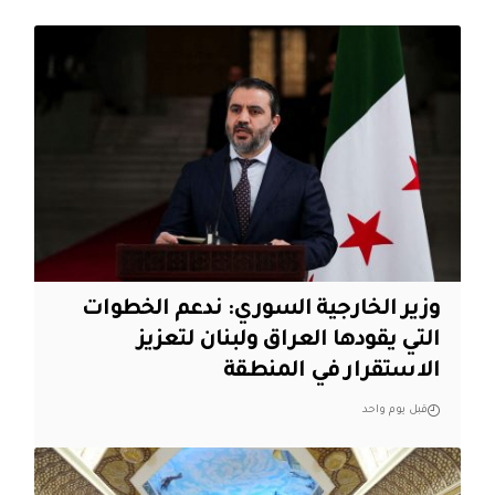
وزير الخارجية السوري: ندعم الخطوات
التي يقودها العراق ولبنان لتعزيز
الاستقرار في المنطقة
قبل يوم واحد