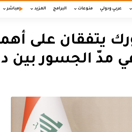
عربي ودولي
منوعات
البرامج
المزيد
مباشر
ك يتفقان على أهمي
في مدّ الجسور بين 