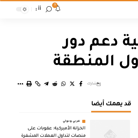
9
أأ
ة دعم دور
دول المنطقة
شارك
قد يهمك أيضا
عربي ودولي
الخزانة الأميركية: عقوبات على
منصات لتداول العملات المشفرة