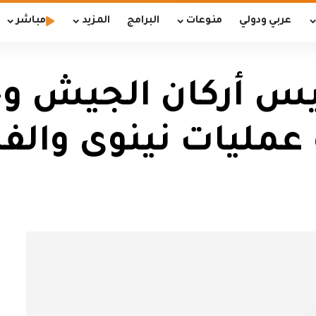
عربي ودولي
منوعات
البرامج
المزيد
مباشر
 رئيس أركان الجيش و
عمليات نينوى والفرقة