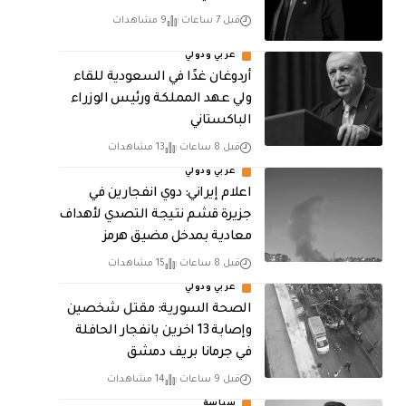
قبل 7 ساعات
9 مشاهدات
عربي ودولي
أردوغان غدًا في السعودية للقاء
ولي عهد المملكة ورئيس الوزراء
الباكستاني
قبل 8 ساعات
13 مشاهدات
عربي ودولي
اعلام إيراني: دوي انفجارين في
جزيرة قشم نتيجة التصدي لأهداف
معادية بمدخل مضيق هرمز
قبل 8 ساعات
15 مشاهدات
عربي ودولي
الصحة السورية: مقتل شخصين
وإصابة 13 اخرين بانفجار الحافلة
في جرمانا بريف دمشق
قبل 9 ساعات
14 مشاهدات
سياسة