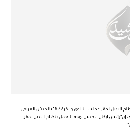
لمقر عمليات نينوى والفرقة 16 بالجيش العراقي.
، إن”رئيس اركان الجيش يوجه بالعمل بنظام البديل لمقر