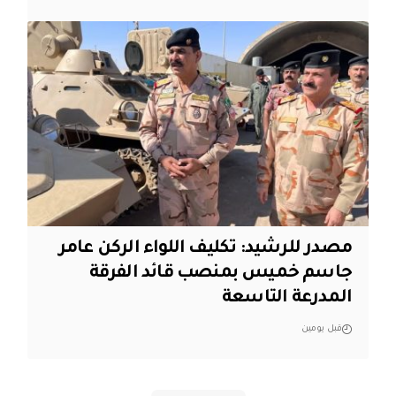
مصدر للرشيد: تكليف اللواء الركن عامر
جاسم خميس بمنصب قائد الفرقة
المدرعة التاسعة
قبل يومين