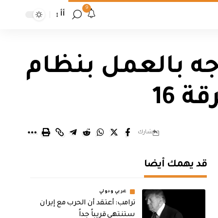
9
أأ
جه بالعمل بنظام
 16
شارك
قد يهمك أيضا
عربي ودولي
‏ترامب: أعتقد أن الحرب مع إيران
ستنتهي قريباً جداً