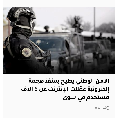
الأمن الوطني يطيح بمنفذ هجمة
إلكترونية عطّلت الإنترنت عن 6 الاف
مستخدم في نينوى
قبل يومين