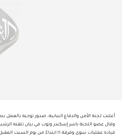
أعلنت لجنة الأمن والدفاع النيابية، صدور توجيه بالعمل بنظام البديل 
وقال عضو اللجنة ياسر إسكندر وتوت في بيان تلقته الرشيد
قيادة عمليات نينوى وفرقة ١٦ ابتداءً من يوم السبت المقبل”.