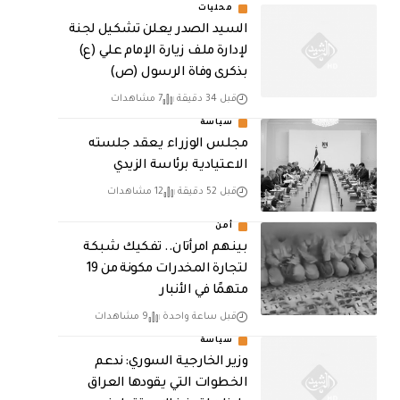
محليات
السيد الصدر يعلن تشكيل لجنة
لإدارة ملف زيارة الإمام علي (ع)
بذكرى وفاة الرسول (ص)
قبل 34 دقيقة
7 مشاهدات
سياسة
مجلس الوزراء يعقد جلسته
الاعتيادية برئاسة الزيدي
قبل 52 دقيقة
12 مشاهدات
أمن
بينهم امرأتان.. تفكيك شبكة
لتجارة المخدرات مكونة من 19
متهمًا في الأنبار
قبل ساعة واحدة
9 مشاهدات
سياسة
وزير الخارجية السوري: ندعم
الخطوات التي يقودها العراق