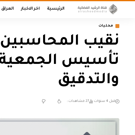
الرئيسية
اخر الاخبار
العراق
محليات
نقيب المحاسبين 
تأسيس الجمعية ا
والتدقيق
قبل 4 سنوات
27 مشاهدات