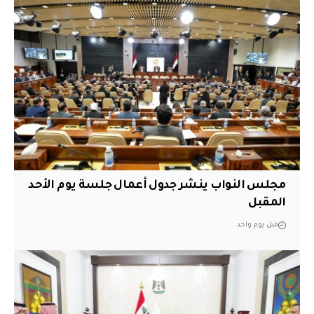
مجلس النواب ينشر جدول أعمال جلسة يوم الأحد
المقبل
قبل يوم واحد