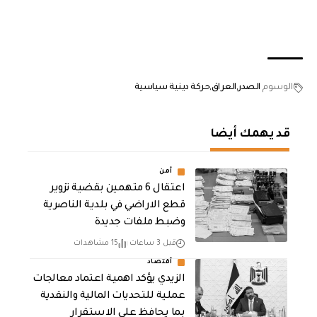
الوسوم
الصدر
العراق
حركة دينية سياسية
قد يهمك أيضا
أمن
اعتقال 6 متهمين بقضية تزوير
قطع الاراضي في بلدية الناصرية
وضبط ملفات جديدة
قبل 3 ساعات
15 مشاهدات
أقتصاد
الزيدي يؤكد اهمية اعتماد معالجات
عملية للتحديات المالية والنقدية
بما يحافظ على الاستقرار