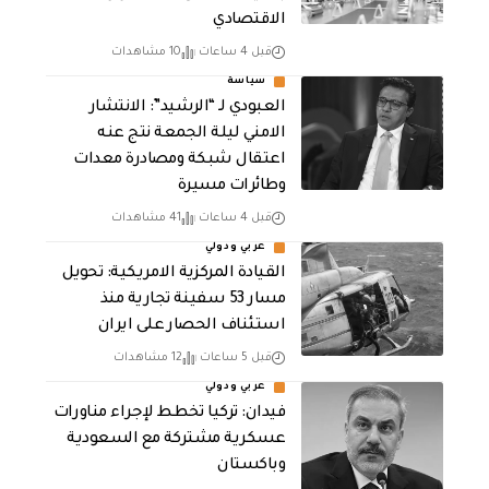
الاقتصادي
قبل 4 ساعات
10 مشاهدات
سياسة
العبودي لـ “الرشيد”: الانتشار
الامني ليلة الجمعة نتج عنه
اعتقال شبكة ومصادرة معدات
وطائرات مسيرة
قبل 4 ساعات
41 مشاهدات
عربي ودولي
القيادة المركزية الامريكية: تحويل
مسار 53 سفينة تجارية منذ
استئناف الحصار على ايران
قبل 5 ساعات
12 مشاهدات
عربي ودولي
فيدان: تركيا تخطط لإجراء مناورات
عسكرية مشتركة مع السعودية
وباكستان