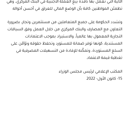
الآلية التي تعمل بها نافذة بيع العملة الأجنبية في البنك المركزي، وهي
تطمئن المواطنين كافة بأن الوضع المالي للعراق في أحسن أحواله.
وتشدد الحكومة على جميع المتعاملين من مستثمرين وتجار، بضرورة
التعاون مع المصارف والبنك المركزي من خلال العمل وفق السياقات
التجارية المعمول بها عالمياً، والاستيراد بموجب الاعتمادات
المستندية، كونها توفر ضمانة للمستورد وتحفظ حقوقه وتؤمّن على
السلع المستوردة، وتمكّنه للإفادة من التسهيلات المصرفية في
تغطية قيمة الاعتماد.
المكتب الإعلامي لرئيس مجلس الوزراء
15- كانون الأول- 2022