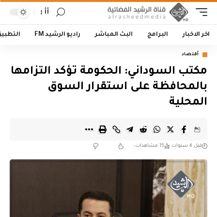
أأ
اخر الاخبار
البرامج
البث المباشر
راديو الرشيد FM
التطبي
أقتصاد
مكتب السوداني: الحكومة تؤكد التزامها
بالمحافظة على استقرار السوق
المحلية
قبل 4 سنوات
15 مشاهدات