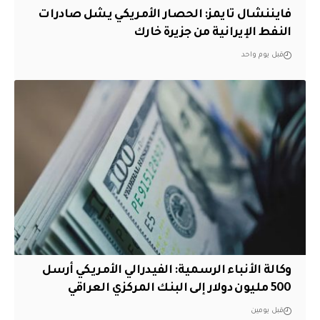
فايننشال تايمز: الحصار الأمريكي يشل صادرات
النفط الإيرانية من جزيرة خارك
قبل يوم واحد
وكالة الأنباء الرسمية: الفيدرالي الأمريكي أرسل
500 مليون دولار إلى البنك المركزي العراقي
قبل يومين