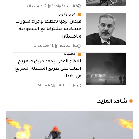
قبل ساعة واحدة
12 مشاهدات
عربي ودولي
فيدان: تركيا تخطط لإجراء مناورات
عسكرية مشتركة مع السعودية
وباكستان
قبل ساعتين
14 مشاهدات
محليات
الدفاع المدني يخمد حريق صهريج
انقلب على طريق الشعلة السريع
في بغداد
قبل 3 ساعات
42 مشاهدات
شاهد المزيد..