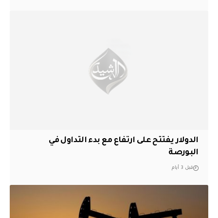
الدولار يفتتح على ارتفاع مع بدء التداول في
البورصة
قبل 3 أيام