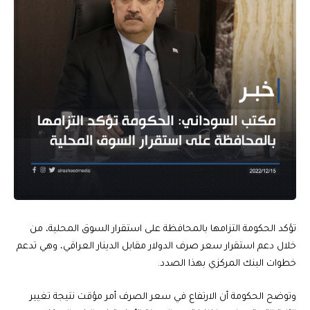
تؤكد الحكومة التزامها بالمحافظة على استقرار السوق المحلية، من
خلال دعم استقرار سعر صرف الدولار مقابل الدينار العراقي، وهي تدعم
خطوات البنك المركزي بهذا الصدد.
وتوضح الحكومة أن الارتفاع في سعر الصرف أمر مؤقت نتيجة تغيير