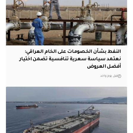
النفط بشأن الخصومات على الخام العراقي:
نعتمد سياسة سعرية تنافسية تضمن اختيار
أفضل العروض
قبل يوم واحد