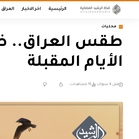
الرئيسية
اخر الاخبار
العراق
محليات
طقس العراق.. ضب
الأيام المقبلة
قبل 4 سنوات
15 مشاهدات