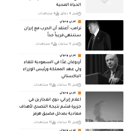
الحياة المدنية
قبل 4 دقائق
4 مشاهدات
عربي ودولي
‏ترامب: أعتقد أن الحرب مع إيران
ستنتهي قريباً جداً
قبل 9 ساعات
11 مشاهدات
عربي ودولي
أردوغان غدًا في السعودية للقاء
ولي عهد المملكة ورئيس الوزراء
الباكستاني
قبل 10 ساعات
15 مشاهدات
عربي ودولي
اعلام إيراني: دوي انفجارين في
جزيرة قشم نتيجة التصدي لأهداف
معادية بمدخل مضيق هرمز
قبل 10 ساعات
15 مشاهدات
عربي ودولي