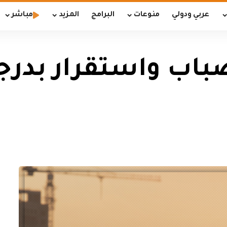
عربي ودولي
منوعات
البرامج
المزيد
مباشر
اب واستقرار بدرجا