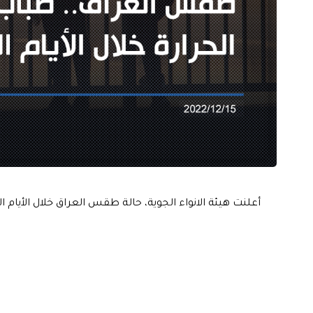
أعلنت هيئة الانواء الجوية، حالة طقس العراق خلال الأيام ا