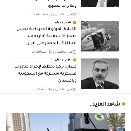
وطائرات مسيرة
قبل ساعتين
23 مشاهدات
عربي ودولي
القيادة المركزية الامريكية: تحويل
مسار 53 سفينة تجارية منذ
استئناف الحصار على ايران
قبل ساعتين
12 مشاهدات
عربي ودولي
فيدان: تركيا تخطط لإجراء مناورات
عسكرية مشتركة مع السعودية
وباكستان
قبل ساعتين
14 مشاهدات
شاهد المزيد..