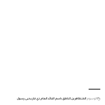
الوسوم
المتظاهرين
الناطق باسم القائد العام
ذي قار
يحيى رسول