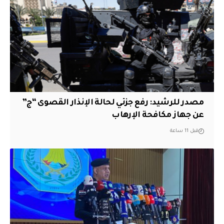
مصدر للرشيد: رفع جزئي لحالة الإنذار القصوى “ج”
عن جهاز مكافحة الإرهاب
قبل 11 ساعة