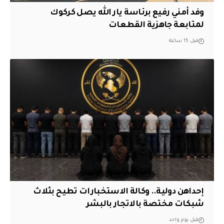
وفد أمني رفيع برئاسة يار الله يصل كركوك
لمتابعة جاهزية القطعات
قبل 15 ساعة
إحداهن دولية.. وكالة الاستخبارات تطيح بثلاث
شبكات مختصة بالاتجار بالبشر
قبل يوم واحد