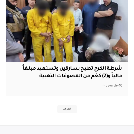
شرطة الكرخ تطيح بسارقين وتستعيد مبلغاً
مالياً و(2) كغم من المصوغات الذهبية
قبل يوم واحد
المزيد