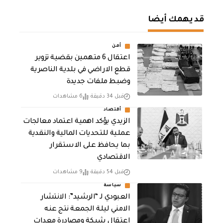
قد يهمك أيضا
أمن
اعتقال 6 متهمين بقضية تزوير
قطع الاراضي في بلدية الناصرية
وضبط ملفات جديدة
قبل 34 دقيقة
6 مشاهدات
أقتصاد
الزيدي يؤكد اهمية اعتماد معالجات
عملية للتحديات المالية والنقدية
بما يحافظ على الاستقرار
الاقتصادي
قبل 54 دقيقة
9 مشاهدات
سياسة
العبودي لـ “الرشيد”: الانتشار
الامني ليلة الجمعة نتج عنه
اعتقال شبكة ومصادرة معدات