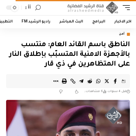
أأ
اخر الاخبار
البرامج
البث المباشر
راديو الرشيد FM
التطبي
أمن
الناطق باسم القائد العام: منتسب
بالأجهزة الامنية المتسبّب بإطلاق النار
على المتظاهرين في ذي قار
قبل 4 سنوات
6 مشاهدات