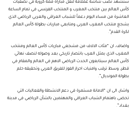
ستشهد نصب شاشة عملاقة لنقل مباراة قمة كروية في تصفيات
كأس العالم بين منتخب المغرب و المنتخب الفرنسي في تمام الساعة
العاشرة من مساء اليوم دعماً للشباب العراقي والعربي الرياضي الذي
يشجع منتخب المغرب العربي ومتابعي مباريات بطولة كأس العالم
لكرة القدم”.
واضاف، ان “مئات الالاف من مشجعي مباريات كأس العالم ومنتخب
المغرب الذي يمثل العرب بانتصار تاريخي بعد وصوله لنصف نهائي
كأس العالم سيتابعون الحدث الرياضي الاهم في العالم والمقام في
قطر، وسط ترقب وامنيات احراز الفوز للفريق العربي وتحقيقه حلم
بطولة المونديال”.
واشار، الى ان “الامانة مستمرة في دعم الانشطة والفعاليات التي
تحضى باهتمام الشباب العراقي والمهتمين بالشأن الرياضي في مدينة
بغداد”.