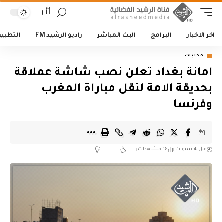
أأ
اخر الاخبار
البرامج
البث المباشر
راديو الرشيد FM
التطبي
محليات
امانة بغداد تعلن نصب شاشة عملاقة
بحديقة الامة لنقل مباراة المغرب
وفرنسا
قبل 4 سنوات
18 مشاهدات