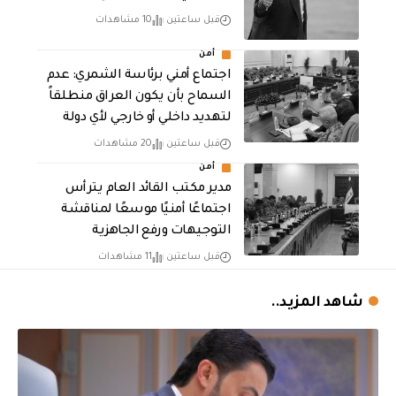
قبل ساعتين
10 مشاهدات
أمن
اجتماع أمني برئاسة الشمري: عدم
السماح بأن يكون العراق منطلقاً
لتهديد داخلي أو خارجي لأي دولة
قبل ساعتين
20 مشاهدات
أمن
مدير مكتب القائد العام يترأس
اجتماعًا أمنيًا موسعًا لمناقشة
التوجيهات ورفع الجاهزية
قبل ساعتين
11 مشاهدات
شاهد المزيد..