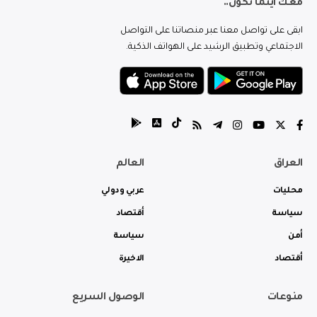
معك اينما تكون..
ابقى على تواصل معنا عبر منصاتنا على التواصل
الاجتماعي وتطبيق الرشيد على الهواتف الذكية.
العراق
العالم
محليات
عربي ودولي
سياسة
أقتصاد
أمن
سياسة
أقتصاد
الاخيرة
منوعات
الوصول السريع