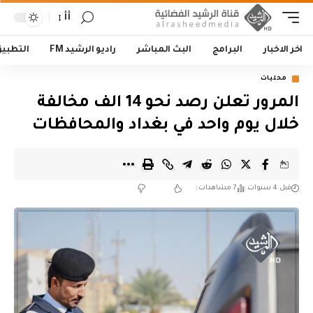
أأ
اخر الاخبار
البرامج
البث المباشر
راديو الرشيد FM
التطبي
محليات
المرور تعلن رصد نحو 14 الف مخالفة
خلال يوم واحد في بغداد والمحافظات
قبل 4 سنوات
7 مشاهدات