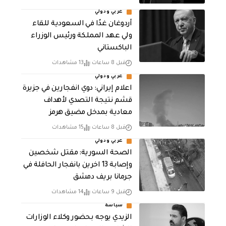
عربي ودولي
أردوغان غدًا في السعودية للقاء
ولي عهد المملكة ورئيس الوزراء
الباكستاني
قبل 8 ساعات
13 مشاهدات
عربي ودولي
اعلام إيراني: دوي انفجارين في جزيرة
قشم نتيجة التصدي لأهداف
معادية بمدخل مضيق هرمز
قبل 8 ساعات
15 مشاهدات
عربي ودولي
الصحة السورية: مقتل شخصين
وإصابة 13 اخرين بانفجار الحافلة في
جرمانا بريف دمشق
قبل 9 ساعات
14 مشاهدات
سياسة
الزيدي يوجه بحضور وكلاء الوزارات