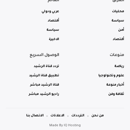
العراق
العالم
محليات
عربي ودولي
سياسة
أقتصاد
أمن
سياسة
أقتصاد
الاخيرة
منوعات
الوصول السريع
رياضة
تردد قناة الرشيد
علوم وتكنولوجيا
تطبيق قناة الرشيد
أخبار منوعة
قناة الرشيد مباشر
ثقافة وفن
راديو الرشيد مباشر
من نحن
الترددات
الاعلانات
الاتصال بنا
Made By
IQ Hosting