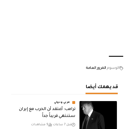
الوسوم
المرور العامة
قد يهمك أيضا
عربي ودولي
‏ترامب: أعتقد أن الحرب مع إيران
ستنتهي قريباً جداً
قبل 7 ساعات
9 مشاهدات