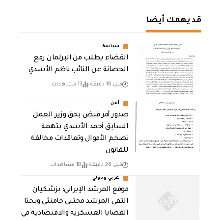
قد يهمك أيضا
سياسة
القضاء يطلب من البرلمان رفع
الحصانة عن النائب ناظم الأسدي
قبل 16 دقيقة
13 مشاهدات
أمن
صدور أمر قبض بحق وزير العمل
السابق أحمد الأسدي بتهمة
تضخم الأموال وتعاقدات مخالفة
للقانون
قبل 26 دقيقة
10 مشاهدات
عربي ودولي
موقع المرشد الإيراني: بزشكيان
التقى المرشد مجتبى خامنئي وبحثا
القضايا العسكرية والاقتصادية في