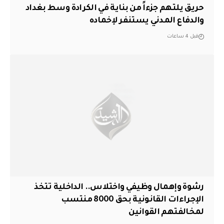
حريق يلتهم جزءاً من بناية في الكرادة وسط بغداد
والدفاع المدني يستنفر لإخماده
قبل 4 ساعات
رشوة وإهمال وظيفي واختلاس.. الداخلية تتخذ
الإجراءات القانونية بحق 8000 منتسب
لمخالفتهم القوانين