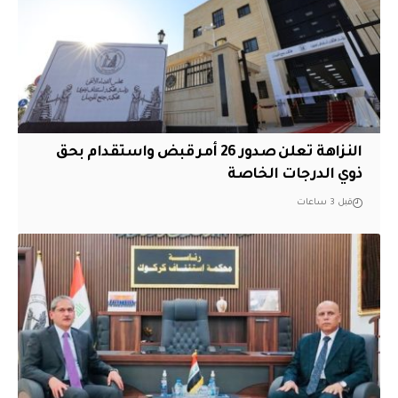
النزاهة تعلن صدور 26 أمر قبض واستقدام بحق
ذوي الدرجات الخاصة
قبل 3 ساعات