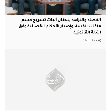
القضاء والنزاهة يبحثان آليات تسريع حسم
ملفات الفساد وإصدار الأحكام القضائية وفق
الأدلة القانونية
قبل 4 ساعات