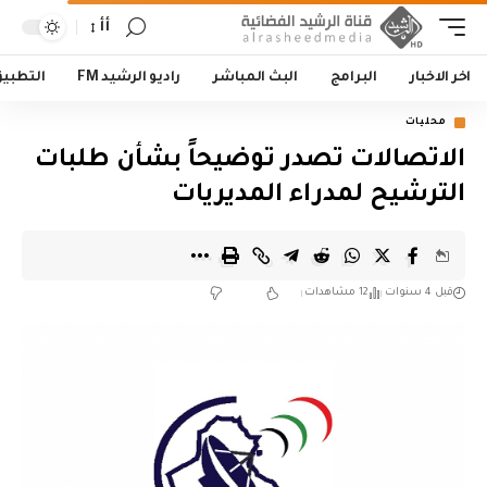
أأ
اخر الاخبار
البرامج
البث المباشر
راديو الرشيد FM
التطبي
محليات
الاتصالات تصدر توضيحاً بشأن طلبات
الترشيح لمدراء المديريات
قبل 4 سنوات
12 مشاهدات