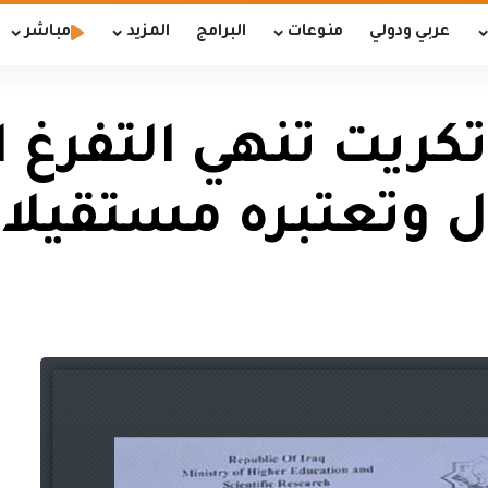
عربي ودولي
منوعات
البرامج
المزيد
مباشر
 تكريت تنهي التفرغ
ل وتعتبره مستقيلا