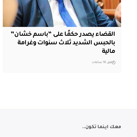
القضاء يصدر حكمًا على “باسم خشان”
بالحبس الشديد ثلاث سنوات وغرامة
مالية
قبل 10 ساعات
معك اينما تكون..