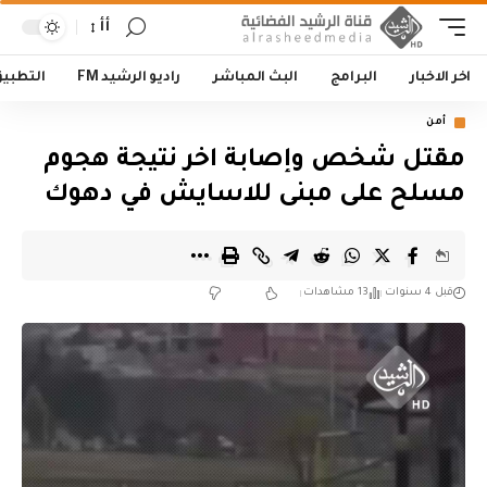
أأ
اخر الاخبار
البرامج
البث المباشر
راديو الرشيد FM
التطبي
أمن
مقتل شخص وإصابة اخر نتيجة هجوم
مسلح على مبنى للاسايش في دهوك
قبل 4 سنوات
13 مشاهدات