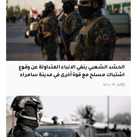
الحشد الشعبي ينفي الانباء المتداولة عن وقوع
اشتباك مسلح مع قوة أخرى في مدينة سامراء
قبل 24 ساعة