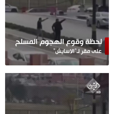
مشغل
الفيديو