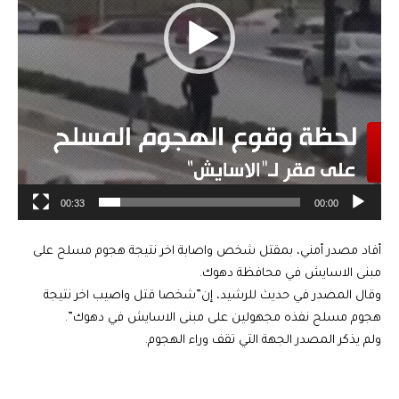
00:33
00:00
أفاد مصدر أمني، بمقتل شخص واصابة اخر نتيجة هجوم مسلح على
مبنى الاسايش في محافظة دهوك.
وقال المصدر في حديث للرشيد، إن”شخصا قتل واصيب اخر نتيجة
هجوم مسلح نفذه مجهولين على مبنى الاسايش في دهوك”.
ولم يذكر المصدر الجهة التي تقف وراء الهجوم.