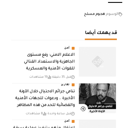
الوسوم
هجوم مسلح
قد يهمك أيضا
أمن
الاعلام الامني: رفع مستوى
الجاهزية والاستعداد القتالي
للقوات الأمنية والعسكرية
قبل 35 دقيقة
19 مشاهدات
تقارير
تنامي جرائم الاحتيال خلال الآونة
الأخيرة .. ودعوات للجهات الأمنية
والقضائية للحد من هذه المظاهر
قبل ساعة واحدة
8 مشاهدات
أمن