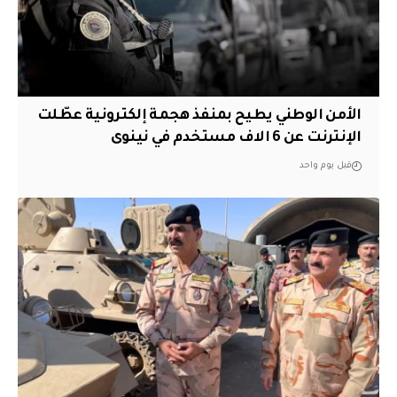
الأمن الوطني يطيح بمنفذ هجمة إلكترونية عطّلت
الإنترنت عن 6 الاف مستخدم في نينوى
قبل يوم واحد