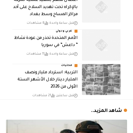
اعتقال متهم بتنفيذ عملية سرقة
بالإكراه تحت تهديد السلاح على أحد
مراكز المساج وسط بغداد
قبل ساعة واحدة
8 مشاهدات
عربي ودولي
الأمم المتحدة تحذر من عودة نشاط
” داعش” في سوريا
قبل ساعة واحدة
11 مشاهدات
محليات
التربية: استرداد مليار ونصف
المليار دينار خلال الأشهر الستة
الأولى من 2026
قبل ساعتين
21 مشاهدات
شاهد المزيد..