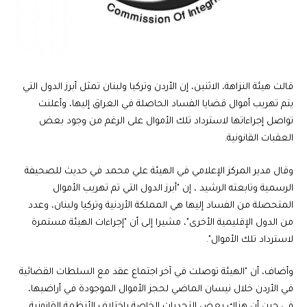
قالت هيئة النزاهة، الاثنين، إن الأردن وتركيا ولبنان تمثل أبرز الدول التي
يتم تهريب أموال قضايا الفساد الحاصلة في العراق إليها، وأعلنت
تواصل إجراءاتها لاسترداد تلك الأموال على الرغم من وجود بعض
العقبات القانونية.
وقال مدير المركز الإعلامي في الهيئة علي محمد في حديث للصحيفة
الرسمية وتابعته الرشيد ، إن "أبرز الدول التي تم تهريب الأموال
المتحصلة من الفساد إليها هي المملكة الأردنية وتركيا ولبنان، وعدد
من الدول الإقليمية الأخرى"، مشيرا إلى أن "إجراءات الهيئة مستمرة
لاسترداد تلك الأموال".
وأضاف، أن "الهيئة توصلت في آخر اجتماع عقد مع السلطات القضائية
في الأردن خلال نيسان الماضي لحجز الأموال الموجودة في أراضيها،
في حين أن هناك بعض التحديات الخاصة باختلاف الأنظمة القانونية