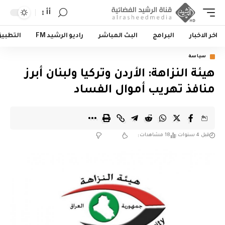
أأ
اخر الاخبار
البرامج
البث المباشر
راديو الرشيد FM
التطبي
سياسة
هيئة النزاهة: الأردن وتركيا ولبنان أبرز
منافذ تهريب أموال الفساد
قبل 4 سنوات
18 مشاهدات