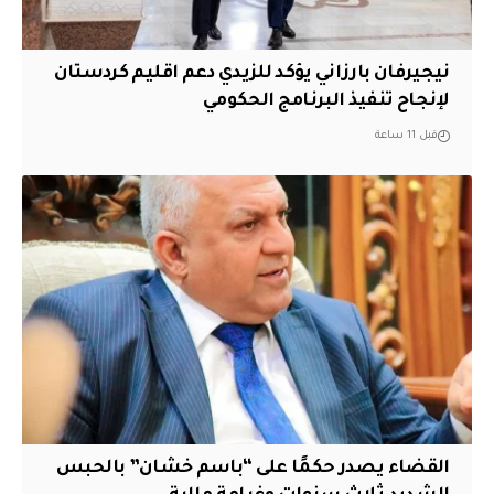
نيجيرفان بارزاني يؤكد للزيدي دعم اقليم ‏كردستان
لإنجاح تنفيذ البرنامج الحكومي
قبل 11 ساعة
القضاء يصدر حكمًا على “باسم خشان” بالحبس