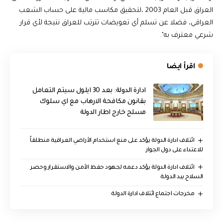
العراق قبل العام 2003 ،لتحقيق مكاسب مالية على حساب الشعب
العراقي، فضلا عن تسلم أي تعويضات تترتب للعراق نتيجة لأي قرار
شرعي معترف به".
اقرأ ايضا
ادارة الدولة: بعد 30 ايلول سيتم التعامل
بقانون مكافحة الارهاب مع اي سلوك
مسلح خارج اطار الدولة
ائتلاف ادارة الدولة يؤكد على منع استخدام الأراضي العراقية منطلقاً
للاعتداء على دول الجوار
ائتلاف ادارة الدولة يؤكد دعمه لجهود حفظ الأمن والاستقرار وحصر
السلاح بيد الدولة
مخرجات اجتماع ائتلاف ادارة الدولة