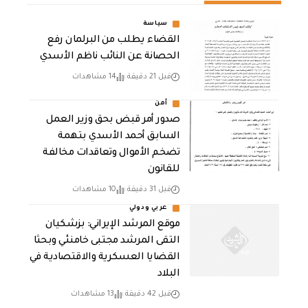
سياسة
القضاء يطلب من البرلمان رفع
الحصانة عن النائب ناظم الأسدي
قبل 21 دقيقة
14 مشاهدات
أمن
صدور أمر قبض بحق وزير العمل
السابق أحمد الأسدي بتهمة
تضخم الأموال وتعاقدات مخالفة
للقانون
قبل 31 دقيقة
10 مشاهدات
عربي ودولي
موقع المرشد الإيراني: بزشكيان
التقى المرشد مجتبى خامنئي وبحثا
القضايا العسكرية والاقتصادية في
البلاد
قبل 42 دقيقة
13 مشاهدات