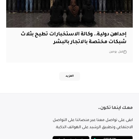
إحداهن دولية.. وكالة الاستخبارات تطيح بثلاث
شبكات مختصة بالاتجار بالبشر
قبل يومين
المزيد
معك اينما تكون..
ابقى على تواصل معنا عبر منصاتنا على التواصل
الاجتماعي وتطبيق الرشيد على الهواتف الذكية.