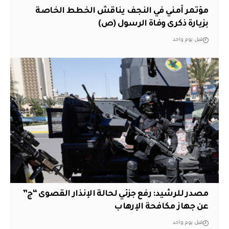
مؤتمر أمني في النجف يناقش الخطط الخاصة
بزيارة ذكرى وفاة الرسول (ص)
قبل يوم واحد
مصدر للرشيد: رفع جزئي لحالة الإنذار القصوى “ج”
عن جهاز مكافحة الإرهاب
قبل يوم واحد