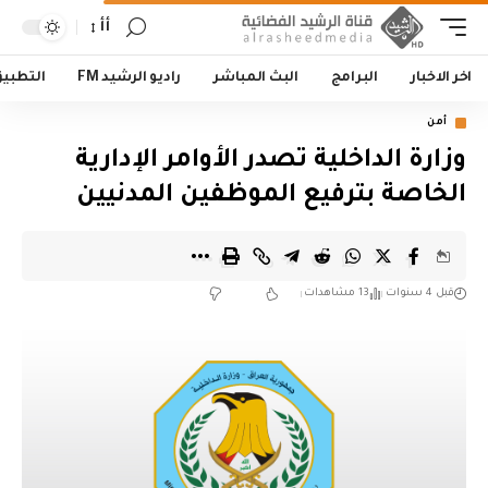
أأ
اخر الاخبار
البرامج
البث المباشر
راديو الرشيد FM
التطبي
أمن
وزارة الداخلية تصدر الأوامر الإدارية
الخاصة بترفيع الموظفين المدنيين
قبل 4 سنوات
13 مشاهدات