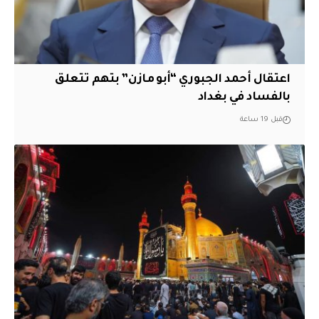
اعتقال أحمد الجبوري “أبو مازن” بتهم تتعلق
بالفساد في بغداد
قبل 19 ساعة