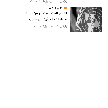
قبل ساعتين
12 مشاهدات
عربي ودولي
الأمم المتحدة تحذر من عودة
نشاط ” داعش” في سوريا
قبل 3 ساعات
13 مشاهدات