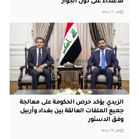
للاعتداء على دول الجوار
قبل 17 ساعة
الزيدي يؤكد حرص الحكومة على معالجة
جميع الملفات العالقة بين بغداد وأربيل
وفق الدستور
قبل 18 ساعة