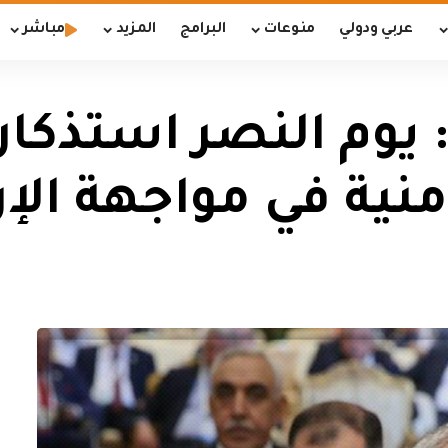
عربي ودولي
منوعات
البرامج
المزيد
مباشر
 يوم النصر استذكا
منية في مواجهة الإ