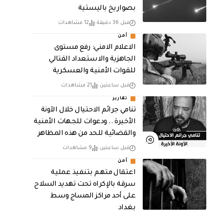
بصواريخ باليستية
قبل 36 دقيقة
12 مشاهدات
أمن
الاعلام الامني: رفع مستوى
الجاهزية والاستعداد القتالي
للقوات الأمنية والعسكرية
قبل ساعتين
21 مشاهدات
تقارير
تنامي جرائم الاحتيال خلال الآونة
الأخيرة .. ودعوات للجهات الأمنية
والقضائية للحد من هذه المظاهر
قبل ساعتين
9 مشاهدات
أمن
اعتقال متهم بتنفيذ عملية
سرقة بالإكراه تحت تهديد السلاح
على أحد مراكز المساج وسط
بغداد