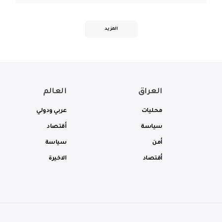
المزيد
العراق
العالم
محليات
عربي ودولي
سياسة
أقتصاد
أمن
سياسة
أقتصاد
الاخيرة