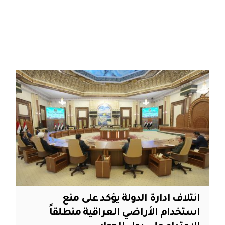
ائتلاف ادارة الدولة يؤكد على منع
استخدام الأراضي العراقية منطلقاً