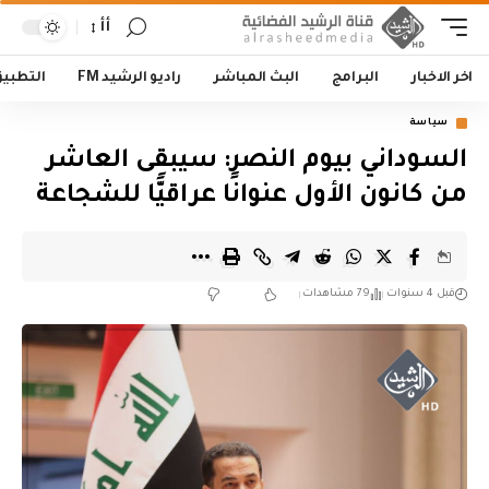
أأ
اخر الاخبار
البرامج
البث المباشر
راديو الرشيد FM
التطبي
سياسة
السوداني بيوم النصر: سيبقى العاشر
من كانون الأول عنوانًا عراقيًّا للشجاعة
قبل 4 سنوات
79 مشاهدات