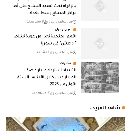
بالإكراه تحت تهديد السلاح على أحد
مراكز المساج وسط بغداد
قبل ساعة واحدة
8 مشاهدات
عربي ودولي
الأمم المتحدة تحذر من عودة نشاط
” داعش” في سوريا
قبل ساعتين
11 مشاهدات
محليات
التربية: استرداد مليار ونصف
المليار دينار خلال الأشهر الستة
الأولى من 2026
قبل ساعتين
21 مشاهدات
شاهد المزيد..