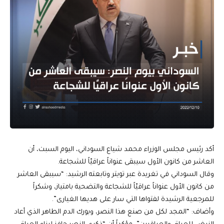
أكد رئيس مجلس الوزراء محمد شياع السوداني، اليوم السبت، أن
العاشر من كانون الأول سيبقى عنواناً عراقيّاً للشجاعة.
وقال السوداني في تغريدة عبر تويتر وتابعته الرشيد: “سيبقى العاشر
من كانون الأول عنواناً عراقيّاً للشجاعة والتضحية بامتياز، وشكراً
للمرجعية الرشيدة لفتواها التي سار على هديها الغيارى”.
وأضاف: “المجد لكل من صنع هذا النصر، وبورك الدم الطاهر الذي أعاد