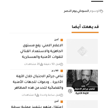
الوسوم
السوداني
يوم النصر
قد يهمك أيضا
أمن
الاعلام الامني: رفع مستوى
الجاهزية والاستعداد القتالي
للقوات الأمنية والعسكرية
قبل 50 دقيقة
20 مشاهدات
تقارير
تنامي جرائم الاحتيال خلال الآونة
الأخيرة .. ودعوات للجهات الأمنية
والقضائية للحد من هذه المظاهر
قبل ساعة واحدة
8 مشاهدات
أمن
اعتقال متهم بتنفيذ عملية سرقة