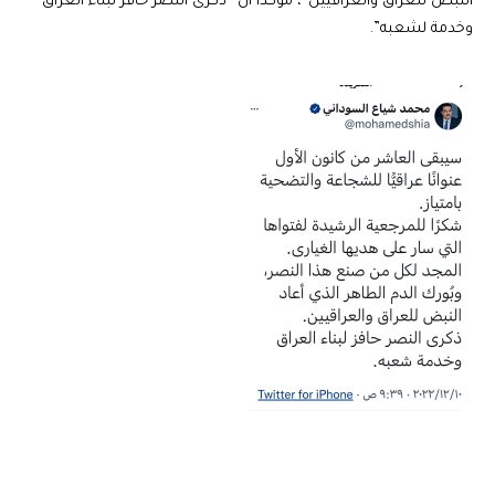
النبض للعراق والعراقيين”، مؤكداً أن “ذكرى النصر حافز لبناء العراق
وخدمة لشعبه”.