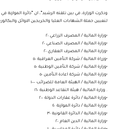
وذكرت الوزارة، في بين تلقته الرشيد”، ان “دائرة الموازنة ف
لتعيين حملة الشهادات العليا والخريجين الاوائل والبكالوريوس والبالغة (٢٦٥٥) درجة (الوجب
•وزارة المالية / المصرف الزراعي ٢٠
•وزارة المالية / المصرف الصناعي ٢٠
•وزارة المالية / المصرف العقاري ٢٠
•وزراة المالية / شركة التأمين العراقية ٥٠
•وزارة المالية / شركة التأمين الوطنية ٥٠
•وزارة المالية / شركة اعادة التأمين ٥٠
•وزارة المالية / الهيئة العامة للضرائب ١٠٠٠
. وزارة المالية / هيئة التقاعد الوطنية ١٦٠
•وزارة المالية / دائرة عقارات الدولة ٢٠٠
•وزارة المالية / دائرة الموازنة ٤٠
•وزارة المالية / الدائرة القانونية ٣٠
•وزارة المالية / الدين العام ٢٠