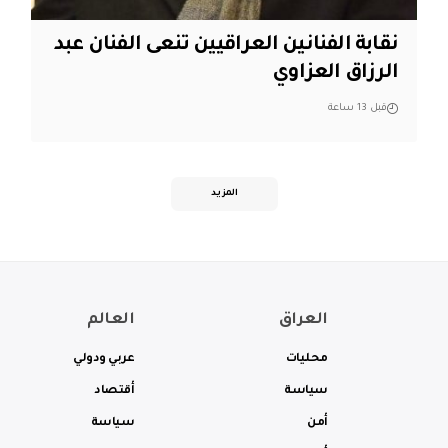
نقابة الفنانين العراقيين تنعى الفنان عبد
الرزاق العزاوي
قبل 13 ساعة
المزيد
العراق
العالم
محليات
عربي ودولي
سياسة
أقتصاد
أمن
سياسة