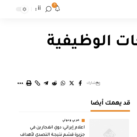
9
أأ
جات الوظيفية
شارك
قد يهمك أيضا
عربي ودولي
اعلام إيراني: دوي انفجارين في
جزيرة قشم نتيجة التصدي لأهداف