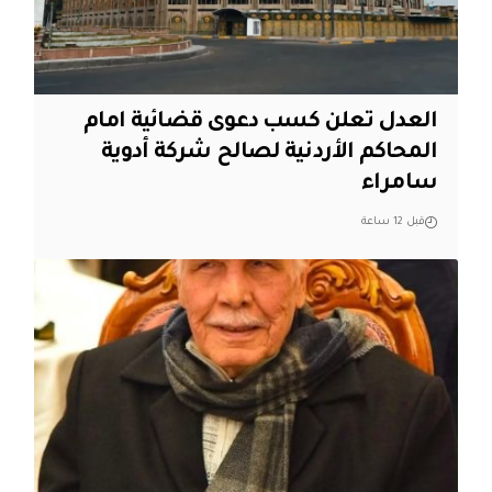
العدل تعلن كسب دعوى قضائية امام
المحاكم الأردنية لصالح شركة أدوية
سامراء
قبل 12 ساعة