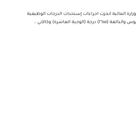
ي وزارة المالية انجزت اجراءات إستحداث الدرجات الوظيفية
ة العاشرة) وكالآتي :ـ