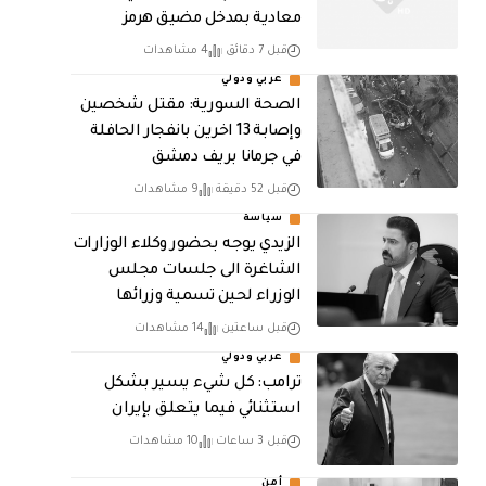
معادية بمدخل مضيق هرمز
قبل 7 دقائق
4 مشاهدات
عربي ودولي
الصحة السورية: مقتل شخصين
وإصابة 13 اخرين بانفجار الحافلة
في جرمانا بريف دمشق
قبل 52 دقيقة
9 مشاهدات
سياسة
الزيدي يوجه بحضور وكلاء الوزارات
الشاغرة الى جلسات مجلس
الوزراء لحين تسمية وزرائها
قبل ساعتين
14 مشاهدات
عربي ودولي
ترامب: كل شيء يسير بشكل
استثنائي فيما يتعلق بإيران
قبل 3 ساعات
10 مشاهدات
أمن