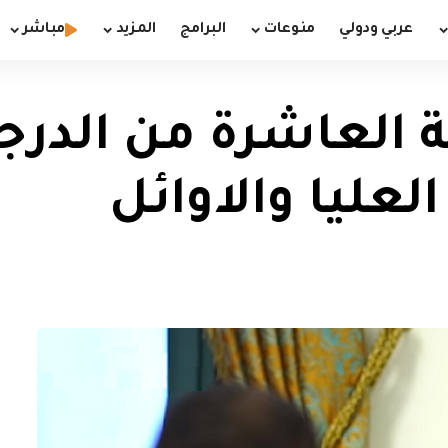
عربي ودولي
منوعات
البرامج
المزيد
مباشر
بة العاشرة من الدر
عليا والاوائل