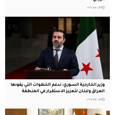
قبل يوم واحد
وزير الخارجية السوري: ندعم الخطوات التي يقودها
العراق ولبنان لتعزيز الاستقرار في المنطقة
قبل يوم واحد