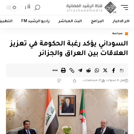
أأ
اخر الاخبار
البرامج
البث المباشر
راديو الرشيد FM
التطبي
سياسة
السوداني يؤكد رغبة الحكومة في تعزيز
العلاقات بين العراق والجزائر
قبل 4 سنوات
27 مشاهدات