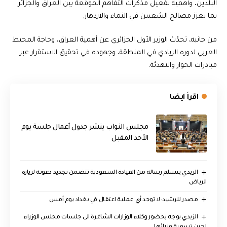
البلدين، وأهمية تفعيل مذكرات التفاهم الموقعة بين العراق والجزائر
بما يعزز مصالح الشعبين في النماء والازدهار.
من جانبه، تحدّث الوزير الأول الجزائري عن أهمية العراق، وحاجة المحيط
العربي لدوره الريادي في المنطقة، وجهوده في تحقيق الاستقرار عبر
مبادرات الحوار والتهدئة.
اقرأ ايضا
مجلس النواب ينشر جدول أعمال جلسة يوم
الأحد المقبل
الزيدي يتسلم رسالة من القيادة السعودية تتضمن تجديد دعوته لزيارة
الرياض
مصدر للرشيد: لا توجد أي عملية اعتقال في بغداد يوم أمس
الزيدي يوجه بحضور وكلاء الوزارات الشاغرة الى جلسات مجلس الوزراء