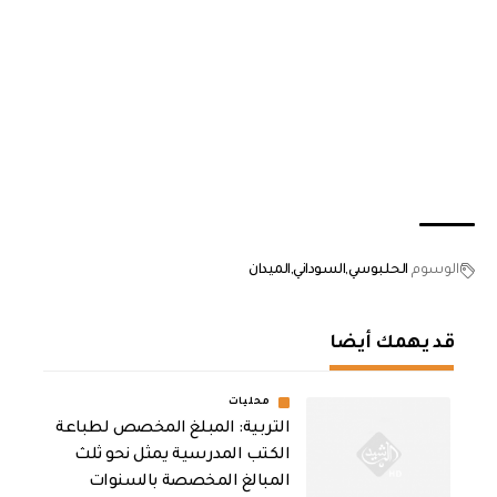
الوسوم
الحلبوسي
السوداني
الميدان
قد يهمك أيضا
محليات
التربية: المبلغ المخصص لطباعة
الكتب المدرسية يمثل نحو ثلث
المبالغ المخصصة بالسنوات