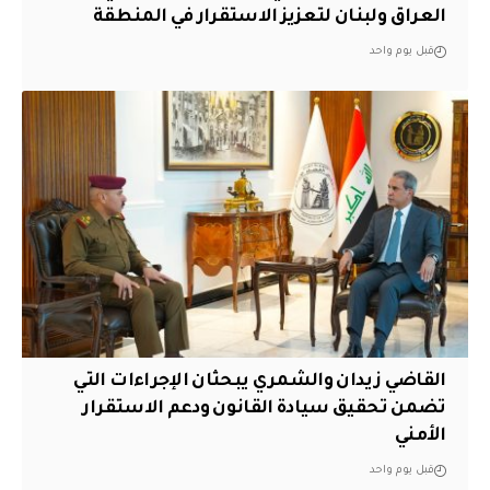
العراق ولبنان لتعزيز الاستقرار في المنطقة
قبل يوم واحد
القاضي زيدان والشمري يبحثان الإجراءات التي
تضمن تحقيق سيادة القانون ودعم الاستقرار
الأمني
قبل يوم واحد