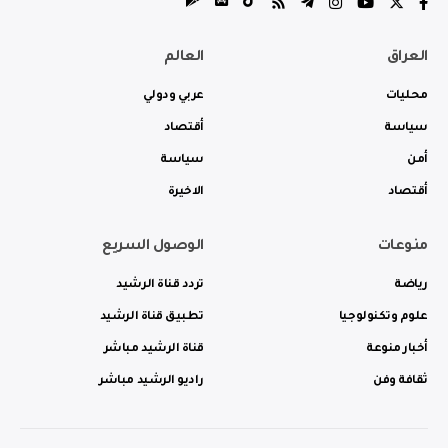
العراق
العالم
محليات
عربي ودولي
سياسة
أقتصاد
أمن
سياسة
أقتصاد
الاخيرة
منوعات
الوصول السريع
رياضة
تردد قناة الرشيد
علوم وتكنولوجيا
تطبيق قناة الرشيد
أخبار منوعة
قناة الرشيد مباشر
ثقافة وفن
راديو الرشيد مباشر