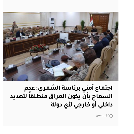
اجتماع أمني برئاسة الشمري: عدم
السماح بأن يكون العراق منطلقاً لتهديد
داخلي أو خارجي لأي دولة
قبل يومين