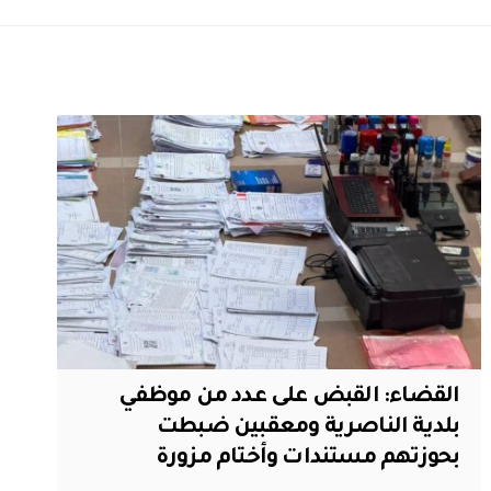
القضاء: القبض على عدد من موظفي
بلدية الناصرية ومعقبين ضبطت
بحوزتهم مستندات وأختام مزورة