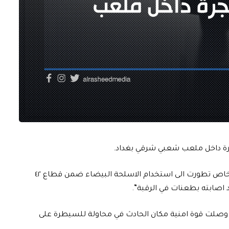
رة داخل ملعب شعبي شرقي بغداد.
وقال المصدر لـ “الرشيد”، ان “مشاجرة وقعت بين عدة اشخاص تطورت الى استخدام الاسلحة البيضاء ضمن قطاع ٤٢
اصابته بطعنات في الرقبة”.
 وصلت قوة امنية مكان الحادث في محاولة للسيطرة على