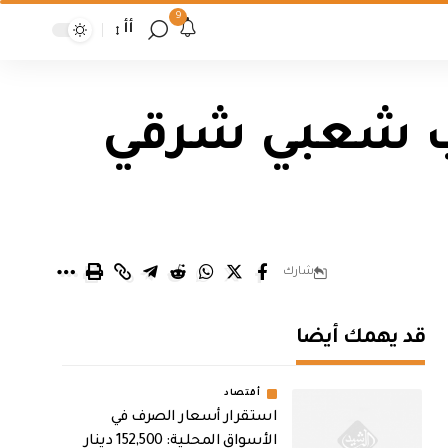
9
أأ
ب شعبي شرقي
شارك
قد يهمك أيضا
أقتصاد
استقرار أسعار الصرف في
الأسواق المحلية: 152,500 دينار