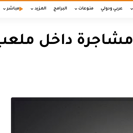
عربي ودولي
منوعات
البرامج
المزيد
مباشر
مشاجرة داخل ملع