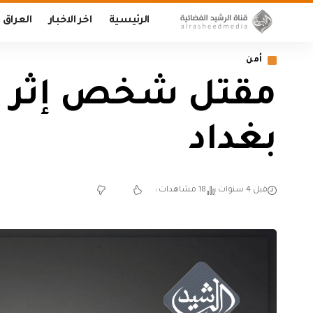
الرئيسية
اخر الاخبار
العراق
أمن
مقتل شخص إثر 
بغداد
قبل 4 سنوات
18 مشاهدات