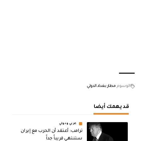
الوسوم
مطار بغداد الدولي
قد يهمك أيضا
عربي ودولي
‏ترامب: أعتقد أن الحرب مع إيران
ستنتهي قريباً جداً