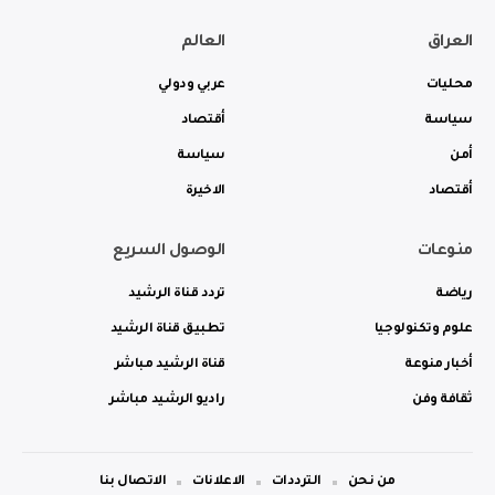
العراق
العالم
محليات
عربي ودولي
سياسة
أقتصاد
أمن
سياسة
أقتصاد
الاخيرة
منوعات
الوصول السريع
رياضة
تردد قناة الرشيد
علوم وتكنولوجيا
تطبيق قناة الرشيد
أخبار منوعة
قناة الرشيد مباشر
ثقافة وفن
راديو الرشيد مباشر
من نحن
الترددات
الاعلانات
الاتصال بنا