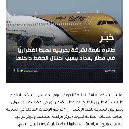
اعلنت الشركة العامة للملاحة الجوية، اليوم الخميس، الاستجابة لنداء
طيار شركة طيران الخليج للهبوط الاضطراري في مطار بغداد الدولي.
وذكر بيان للشركة تلقته الرشيد، ان “مراقبو الوحدات العاملة في الشركة
العامة لخدمات الملاحة الجوية (مركز مراقبة المنطقة ومركز مراقبة
الاقتراب وبرج المراقبة)، استجابوا لنداء طيار شركة طيران الخليج