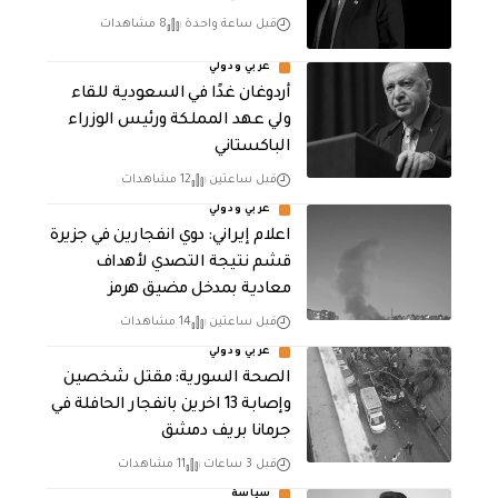
قبل ساعة واحدة
8 مشاهدات
عربي ودولي
أردوغان غدًا في السعودية للقاء
ولي عهد المملكة ورئيس الوزراء
الباكستاني
قبل ساعتين
12 مشاهدات
عربي ودولي
اعلام إيراني: دوي انفجارين في جزيرة
قشم نتيجة التصدي لأهداف
معادية بمدخل مضيق هرمز
قبل ساعتين
14 مشاهدات
عربي ودولي
الصحة السورية: مقتل شخصين
وإصابة 13 اخرين بانفجار الحافلة في
جرمانا بريف دمشق
قبل 3 ساعات
11 مشاهدات
سياسة