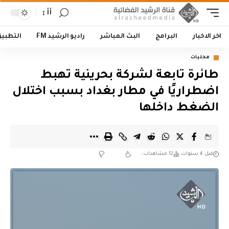
أأ
اخر الاخبار
البرامج
البث المباشر
راديو الرشيد FM
التطبي
محليات
طائرة تابعة لشركة بحرينية تهبط
اضطراريًا في مطار بغداد بسبب اختلال
الضغط داخلها
قبل 4 سنوات
12 مشاهدات