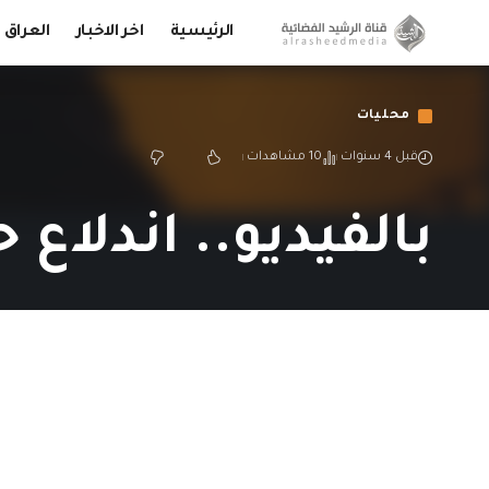
الرئيسية
اخر الاخبار
العراق
محليات
قبل 4 سنوات
10 مشاهدات
بالفيديو.. اندلاع