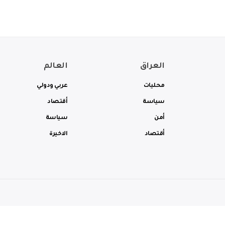
العراق
العالم
محليات
عربي ودولي
سياسة
أقتصاد
أمن
سياسة
أقتصاد
الاخيرة