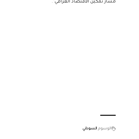
مسار تمكين الاقتصاد العراقي”.
الوسوم
السوداني