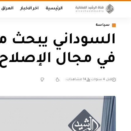
الرئيسية
اخر الاخبار
العراق
سياسة
السوداني يبحث مع
في مجال الإصلاح
قبل 4 سنوات
14 مشاهدات