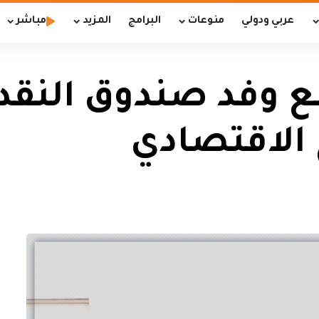
عربي ودولي
منوعات
البرامج
المزيد
مباشر
 وفد صندوق النقد ا
 الاقتصادي