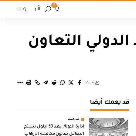
9
أأ
لدولي التعاون
شارك
قد يهمك أيضا
سياسة
ادارة الدولة: بعد 30 ايلول سيتم
التعامل بقانون مكافحة الارهاب