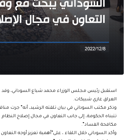
استقبل رئيس مجلس الوزراء محمد شياع السوداني، وفد صن
العراق غازي شبيكات.
وذكر مكتب السوداني في بيان تلقته الرشيد، أنه” جرت من
تتبناه الحكومة، إلى جانب التعاون في مجال إصلاح النظام
مكافحة الفساد”.
وأكد السوداني خلال اللقاء ، على”أهمية تعزيز أوجه التعاو