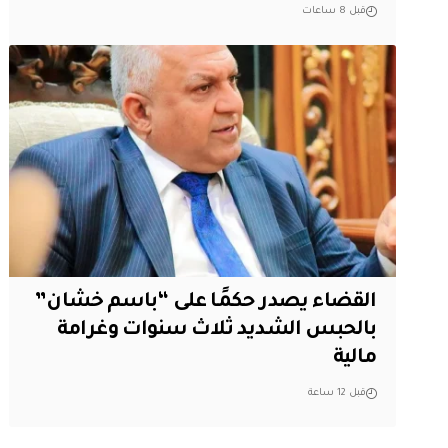
قبل 8 ساعات
القضاء يصدر حكمًا على “باسم خشان”
بالحبس الشديد ثلاث سنوات وغرامة
مالية
قبل 12 ساعة