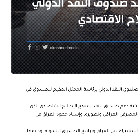
دوق النقد الدولي برئاسة الممثل المقيم للصندوق في
اقشة دعم صندوق النقد لمنهج الإصلاح الاقتصادي الذي
 المصرفي العراقي وتطويره، وإسناد جهود العراق في
ن المشترك بين العراق وبرامج الصندوق التنموية، ودعمها