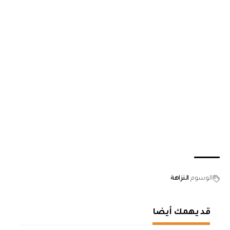
الوسوم
النزاهة
قد يهمك أيضا