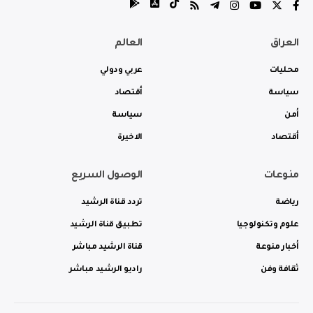
العراق
العالم
محليات
عربي ودولي
سياسة
أقتصاد
أمن
سياسة
أقتصاد
الاخيرة
منوعات
الوصول السريع
رياضة
تردد قناة الرشيد
علوم وتكنولوجيا
تطبيق قناة الرشيد
أخبار منوعة
قناة الرشيد مباشر
ثقافة وفن
راديو الرشيد مباشر