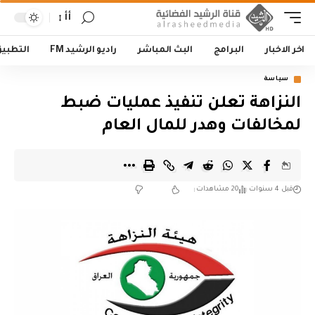
أأ
اخر الاخبار
البرامج
البث المباشر
راديو الرشيد FM
التطبي
سياسة
النزاهة تعلن تنفيذ عمليات ضبط
لمخالفات وهدر للمال العام
قبل 4 سنوات
20 مشاهدات