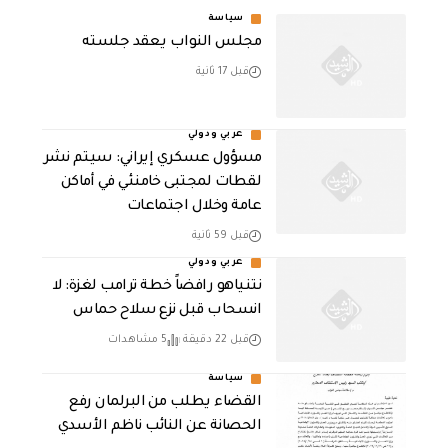
سياسة
مجلس النواب يعقد جلسته
قبل 17 ثانية
عربي ودولي
مسؤول عسكري إيراني: سيتم نشر
لقطات لمجتبى خامنئي في أماكن
عامة وخلال اجتماعات
قبل 59 ثانية
عربي ودولي
نتنياهو رافضاً خطة ترامب لغزة: لا
انسحاب قبل نزع سلاح حماس
قبل 22 دقيقة
5 مشاهدات
سياسة
القضاء يطلب من البرلمان رفع
الحصانة عن النائب ناظم الأسدي