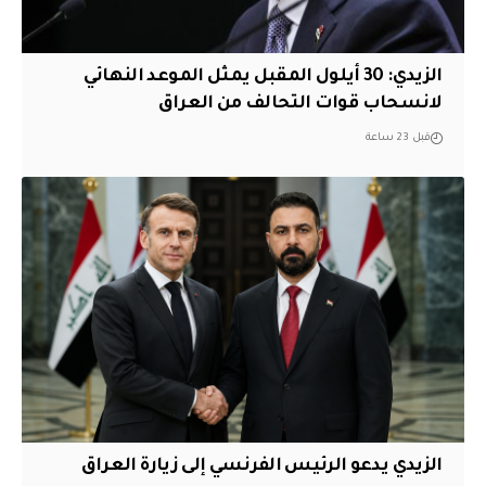
الزيدي: 30 أيلول المقبل يمثل الموعد النهائي
لانسحاب قوات التحالف من العراق
قبل 23 ساعة
الزيدي يدعو الرئيس الفرنسي إلى زيارة العراق