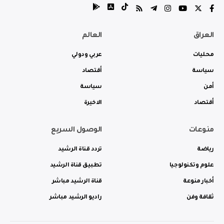
العراق
العالم
محليات
عربي ودولي
سياسة
أقتصاد
أمن
سياسة
أقتصاد
الاخيرة
منوعات
الوصول السريع
رياضة
تردد قناة الرشيد
علوم وتكنولوجيا
تطبيق قناة الرشيد
أخبار منوعة
قناة الرشيد مباشر
ثقافة وفن
راديو الرشيد مباشر