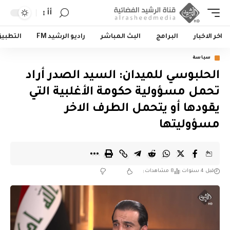
أأ
اخر الاخبار
البرامج
البث المباشر
راديو الرشيد FM
التطبي
سياسة
الحلبوسي للميدان: السيد الصدر أراد
تحمل مسؤولية حكومة الأغلبية التي
يقودها أو يتحمل الطرف الاخر
مسؤوليتها
قبل 4 سنوات
8 مشاهدات