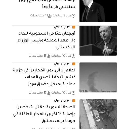
‏ترامب: أعتقد أن الحرب مع إيران
ستنتهي قريباً جداً
قبل 9 ساعات
11 مشاهدات
عربي ودولي
أردوغان غدًا في السعودية للقاء
ولي عهد المملكة ورئيس الوزراء
الباكستاني
قبل 10 ساعات
15 مشاهدات
عربي ودولي
اعلام إيراني: دوي انفجارين في جزيرة
قشم نتيجة التصدي لأهداف
معادية بمدخل مضيق هرمز
قبل 10 ساعات
15 مشاهدات
عربي ودولي
الصحة السورية: مقتل شخصين
وإصابة 13 اخرين بانفجار الحافلة في
جرمانا بريف دمشق