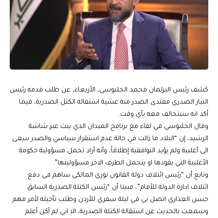
كشف رئيس البرلمان محمد الحلبوسي، الأربعاء، عن طلب قدمه رئيس
التيار الصدري مقتدى الصدر منه عشية استقالة الكتل الصدرية، فيما
أكد انه سيتحالف معه بأي وقت.
وقال الحلبوسي في لقاء مع برنامج الميدان الذي يبث عبر شاشة
الرشيد، إن “البلاد ما زالت في حالة عدم استقرار سياسي والصدر سعى
الى أغلبية ولم يؤيد التوافقية إطلاقاً، وأنه أراد تحمل مسؤولية حكومة
الأغلبية التي يقودها او يتحمل الطرف الاخر مسؤوليتها”.
وتابع أن “رئيس ائتلاف دولة القانون نوري المالكي ساهم في دفع
ائتلاف ادارة الدولة للأمام”، مبينا أن “رئيس الكتلة الصدرية السابق
حسن العذاري اتصل بي في ليلة سفري للأردن وطلب تأجيله لأمر مهم
وسمعت بالحديث عن استقالة الكتلة الصدرية، الا اني لم أكن أعلم