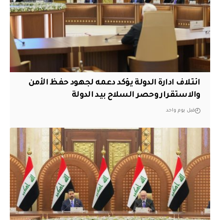
ائتلاف ادارة الدولة يؤكد دعمه لجهود حفظ الأمن
والاستقرار وحصر السلاح بيد الدولة
قبل يوم واحد