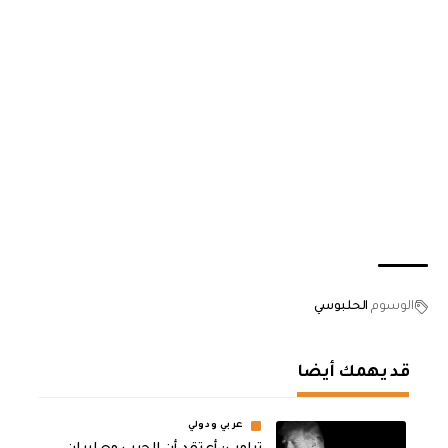
الوسوم
الحلبوسي
قد يهمك أيضا
عربي ودولي