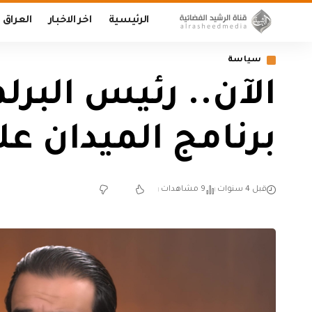
الرئيسية
اخر الاخبار
العراق
سياسة
الآن.. رئيس البر
برنامج الميدان عل
قبل 4 سنوات
9 مشاهدات