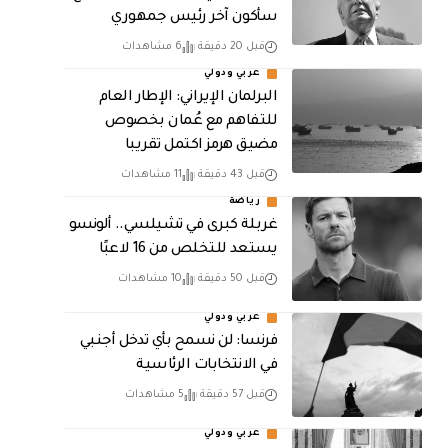
سأكون آخر رئيس جمهوري
قبل 20 دقيقة
6 مشاهدات
عربي ودولي
البرلمان الإيراني: الإطار العام
للتفاهم مع عُمان بخصوص
مضيق هرمز اكتمل تقريبا
قبل 43 دقيقة
11 مشاهدات
رياضة
غربلة كبرى في تشيلسي.. ألونسو
يستعد للتخلص من 16 لاعبًا
قبل 50 دقيقة
10 مشاهدات
عربي ودولي
فرنسا: لن نسمح بأي تدخل أجنبي
في الانتخابات الرئاسية
قبل 57 دقيقة
5 مشاهدات
عربي ودولي