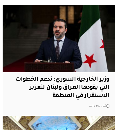
وزير الخارجية السوري: ندعم الخطوات
التي يقودها العراق ولبنان لتعزيز
الاستقرار في المنطقة
قبل يوم واحد