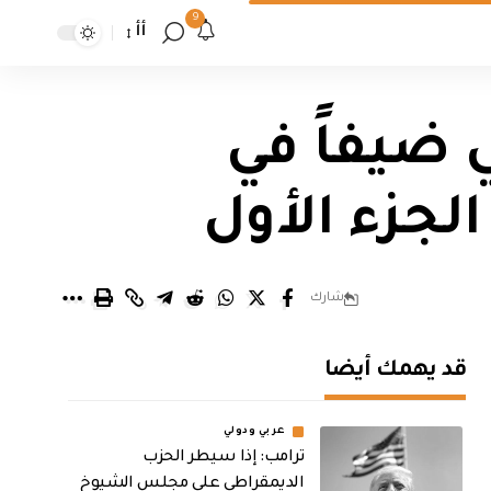
9
أأ
 ضيفاً في
لجزء الأول
شارك
قد يهمك أيضا
عربي ودولي
ترامب: إذا سيطر الحزب
الديمقراطي على مجلس الشيوخ