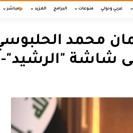
عربي ودولي
منوعات
البرامج
المزيد
مباشر
لمان محمد الحلبوسي
ى شاشة "الرشيد"- ا