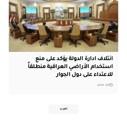
ائتلاف ادارة الدولة يؤكد على منع
استخدام الأراضي العراقية منطلقاً
للاعتداء على دول الجوار
قبل يومين
المزيد