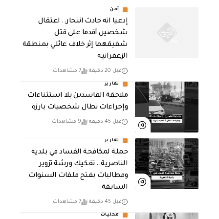
أمن
إدعيا انه حادث انتحار.. اعتقال
شخصين أقدما على قتل
شقيقهما إثر خلاف عائلي بمنطقة
الزعفرانية
قبل 20 دقيقة
7 مشاهدات
تقارير
ملاحقة الفاسدين بلا استثناءات
وإجراءات تطال شخصيات بارزة
قبل 45 دقيقة
9 مشاهدات
تقارير
حملة لمكافحة الفساد في بلدية
الناصرية.. تفكيك ورشة تزوير
ومطالبات بفتح ملفات السنوات
السابقة
قبل 45 دقيقة
7 مشاهدات
محليات