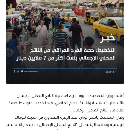
أعلنت وزارة التخطيط، اليوم الأربعاء، حجم الناتج المحلي الإجمالي
بالأسعار الأساسية والثابتة للعام الماضي، فيما حددت متوسط حصة
الفرد من الناتج المحلي الإجمالي.
وقال المتحدث باسم الوزارة عبد الزهرة الهنداوي في حديث للوكالة
الرسمية وتابعته الرشيد، إن "الناتج المحلي الإجمالي بالأسعار الأساسية