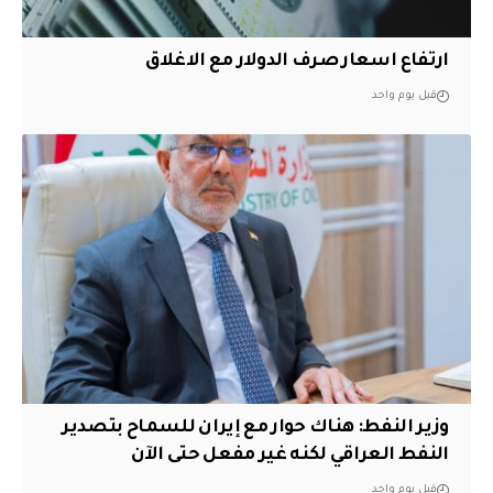
ارتفاع اسعار صرف الدولار مع الاغلاق
قبل يوم واحد
وزير النفط: هناك حوار مع إيران للسماح بتصدير
النفط العراقي لكنه غير مفعل حتى الآن
قبل يوم واحد