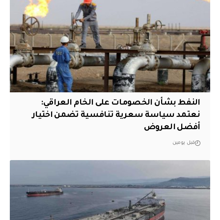
النفط بشأن الخصومات على الخام العراقي:
نعتمد سياسة سعرية تنافسية تضمن اختيار
أفضل العروض
قبل يومين