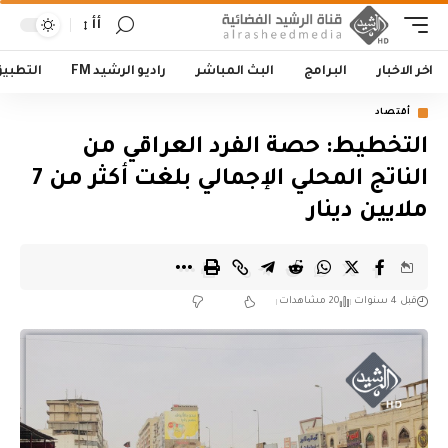
أأ
اخر الاخبار
البرامج
البث المباشر
راديو الرشيد FM
التطبي
أقتصاد
التخطيط: حصة الفرد العراقي من
الناتج المحلي الإجمالي بلغت أكثر من 7
ملايين دينار
قبل 4 سنوات
20 مشاهدات