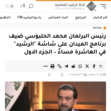
أأ
اخر الاخبار
البرامج
البث المباشر
راديو الرشيد FM
التطبي
سياسة
رئيس البرلمان محمد الحلبوسي ضيف
برنامج الميدان على شاشة "الرشيد"
في العاشرة مساءً – الجزء الاول
قبل 4 سنوات
17 مشاهدات