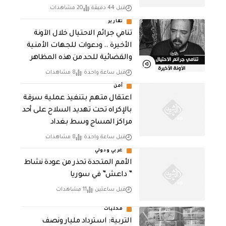
قبل 44 دقيقة
20 مشاهدات
تقارير
تنامي جرائم الاحتيال خلال الآونة
الأخيرة .. ودعوات للجهات الأمنية
والقضائية للحد من هذه المظاهر
قبل ساعة واحدة
8 مشاهدات
أمن
اعتقال متهم بتنفيذ عملية سرقة
بالإكراه تحت تهديد السلاح على أحد
مراكز المساج وسط بغداد
قبل ساعة واحدة
8 مشاهدات
عربي ودولي
الأمم المتحدة تحذر من عودة نشاط
” داعش” في سوريا
قبل ساعتين
11 مشاهدات
محليات
التربية: استرداد مليار ونصف