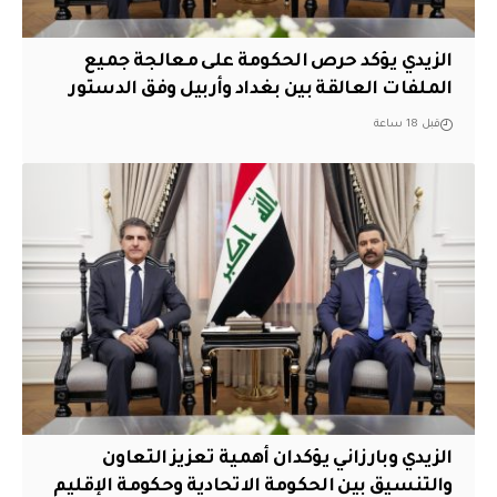
الزيدي يؤكد حرص الحكومة على معالجة جميع
الملفات العالقة بين بغداد وأربيل وفق الدستور
قبل 18 ساعة
الزيدي وبارزاني يؤكدان أهمية تعزيز التعاون
والتنسيق بين الحكومة الاتحادية وحكومة الإقليم