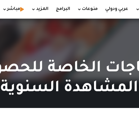
عربي ودولي
منوعات
البرامج
المزيد
مباشر
ياجات الخاصة للحصو
المشاهدة السنوية