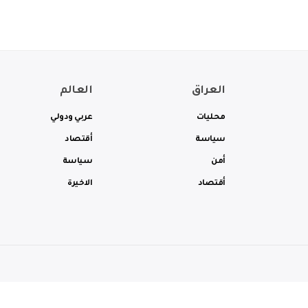
العراق
العالم
محليات
عربي ودولي
سياسة
أقتصاد
أمن
سياسة
أقتصاد
الاخيرة