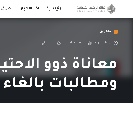
الرئيسية
اخر الاخبار
العراق
تقارير
قبل 4 سنوات
13 مشاهدات
معاناة ذوو الاحت
ومطالبات بالغاء 