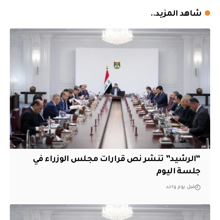
شاهد المزيد..
“الرشيد” تنشر نص قرارات مجلس الوزراء في
جلسة اليوم
قبل يوم واحد