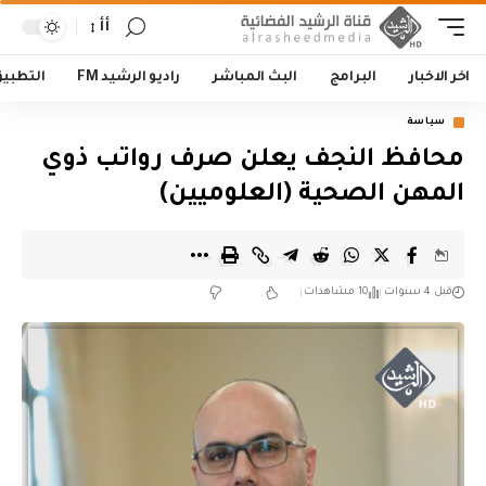
أأ
اخر الاخبار
البرامج
البث المباشر
راديو الرشيد FM
التطبي
سياسة
محافظ النجف يعلن صرف رواتب ذوي
المهن الصحية (العلوميين)
قبل 4 سنوات
10 مشاهدات