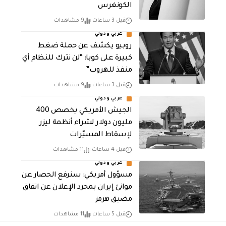
الكونغرس
قبل 3 ساعات
9 مشاهدات
عربي ودولي
روبيو يكشف عن حملة ضغط
كبيرة على كوبا: “لن نترك للنظام أي
منفذ للهروب”
قبل 3 ساعات
9 مشاهدات
عربي ودولي
الجيش الأمريكي يخصص 400
مليون دولار لشراء أنظمة ليزر
لإسقاط المسيّرات
قبل 4 ساعات
11 مشاهدات
عربي ودولي
مسؤول أمريكي: سنرفع الحصار عن
موانئ إيران بمجرد الإعلان عن اتفاق
مضيق هرمز
قبل 5 ساعات
11 مشاهدات