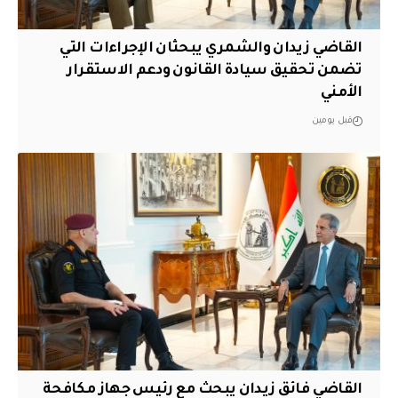
القاضي زيدان والشمري يبحثان الإجراءات التي
تضمن تحقيق سيادة القانون ودعم الاستقرار
الأمني
قبل يومين
القاضي فائق زيدان يبحث مع رئيس جهاز مكافحة