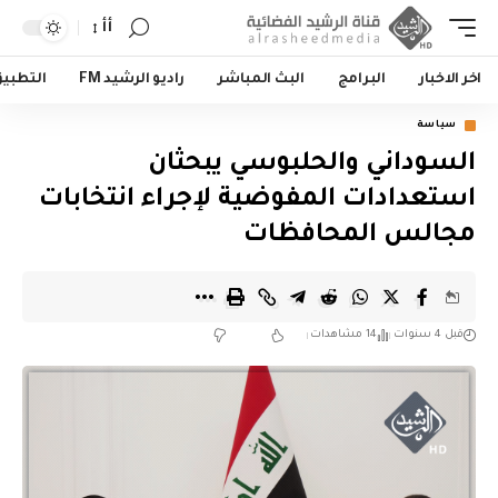
أأ
اخر الاخبار
البرامج
البث المباشر
راديو الرشيد FM
التطبي
سياسة
السوداني والحلبوسي يبحثان
استعدادات المفوضية لإجراء انتخابات
مجالس المحافظات
قبل 4 سنوات
14 مشاهدات