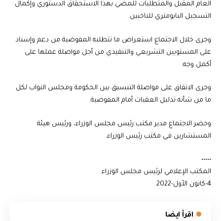
العام المقبل والمتطلبات للمضي بهذا الاستحقاق الدستوري وإكمال
التسجيل البايومتري للناخبين.
وجرى خلال الاجتماع استعراض ما تتطلبه المفوضية من دعم وإسناد
على المستويين التشريعي والتنفيذي من أجل مواصلة عملها على
أكمل وجه.
وجرى الاتفاق على مواصلة التنسيق بين الحكومة ومجلس النواب لكل
ما من شأنه تذليل العقبات أمام المفوضية.
وحضر الاجتماع مدير مكتب رئيس مجلس الوزراء، ورئيس هيئة
المستشارين في مكتب رئيس الوزراء.
•••••
المكتب الإعلامي لرئيس مجلس الوزراء
4-كانون الأول-2022
اقرأ ايضا