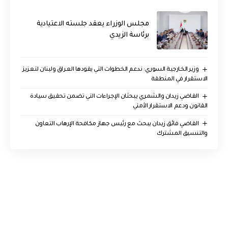
مجلس الوزراء يعقد جلسته الاعتيادية
برئاسة الزيدي
وزير الخارجية السوري: ندعم الخطوات التي يقودها العراق ولبنان لتعزيز
الاستقرار في المنطقة
القاضي زيدان والشمري يبحثان الإجراءات التي تضمن تحقيق سيادة
القانون ودعم الاستقرار الأمني
القاضي فائق زيدان يبحث مع رئيس جهاز مكافحة الإرهاب التعاون
والتنسيق المشترك