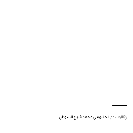
الوسوم
الحلبوسي
محمد شياع السوداني