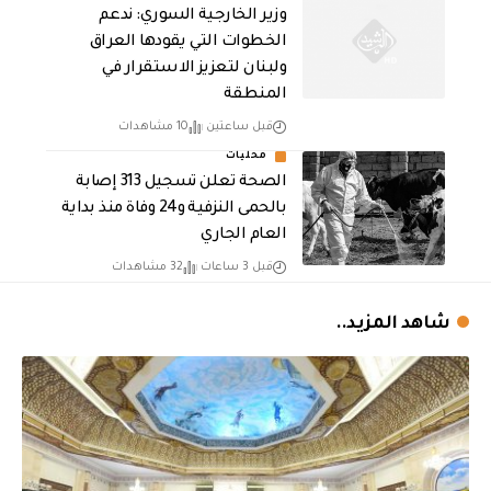
وزير الخارجية السوري: ندعم
الخطوات التي يقودها العراق
ولبنان لتعزيز الاستقرار في
المنطقة
قبل ساعتين
10 مشاهدات
محليات
الصحة تعلن تسجيل 313 إصابة
بالحمى النزفية و24 وفاة منذ بداية
العام الجاري
قبل 3 ساعات
32 مشاهدات
شاهد المزيد..