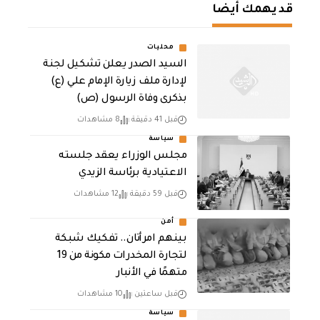
قد يهمك أيضا
محليات
السيد الصدر يعلن تشكيل لجنة
لإدارة ملف زيارة الإمام علي (ع)
بذكرى وفاة الرسول (ص)
قبل 41 دقيقة
8 مشاهدات
سياسة
مجلس الوزراء يعقد جلسته
الاعتيادية برئاسة الزيدي
قبل 59 دقيقة
12 مشاهدات
أمن
بينهم امرأتان.. تفكيك شبكة
لتجارة المخدرات مكونة من 19
متهمًا في الأنبار
قبل ساعتين
10 مشاهدات
سياسة