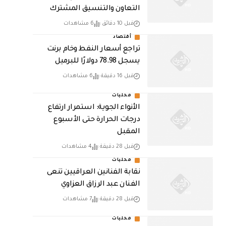
التعاون والتنسيق المشترك
قبل 10 دقائق
6 مشاهدات
أقتصاد
تراجع أسعار النفط وخام برنت
يسجل 78.98 دولارًا للبرميل
قبل 16 دقيقة
6 مشاهدات
محليات
الأنواء الجوية: استمرار ارتفاع
درجات الحرارة حتى الأسبوع
المقبل
قبل 28 دقيقة
4 مشاهدات
محليات
نقابة الفنانين العراقيين تنعى
الفنان عبد الرزاق العزاوي
قبل 28 دقيقة
7 مشاهدات
محليات