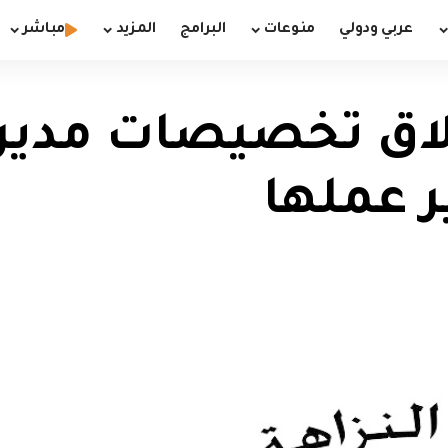
عربي ودولي
منوعات
البرامج
المزيد
مباشر
طلاق تخصيصات مديري
 عملها