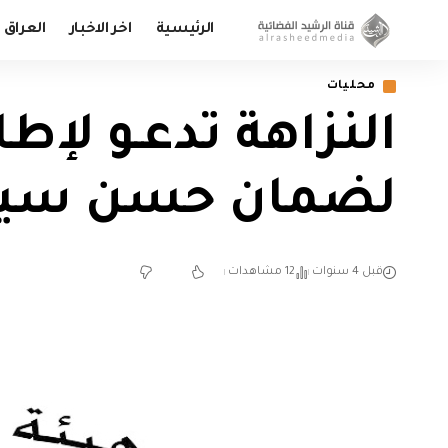
الرئيسية
اخر الاخبار
العراق
محليات
النزاهة تدعـو لإ
لضمان حسن سير
قبل 4 سنوات
12 مشاهدات