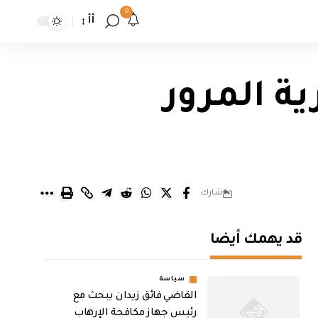
9
أأ
ة المرور
شارك
قد يهمك أيضا
سياسة
القاضي فائق زيدان يبحث مع
رئيس جهاز مكافحة الإرهاب