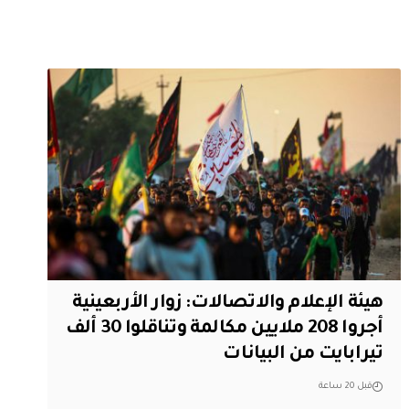
هيئة الإعلام والاتصالات: زوار الأربعينية
أجروا 208 ملايين مكالمة وتناقلوا 30 ألف
تيرابايت من البيانات
قبل 20 ساعة