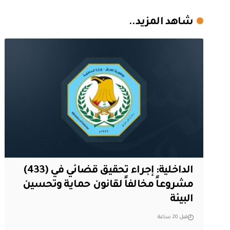
شاهد المزيد..
الداخلية: إجراء تحقيق قضائي في (433)
مشروعاً مخالفاً لقانون حماية وتحسين
البيئة
قبل 20 ساعة