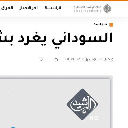
الرئيسية
اخر الاخبار
العراق
سياسة
السوداني يغرد بشأ
قبل 4 سنوات
18 مشاهدات