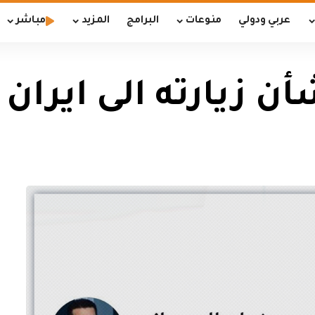
عربي ودولي
منوعات
البرامج
المزيد
مباشر
ن زيارته الى ايران