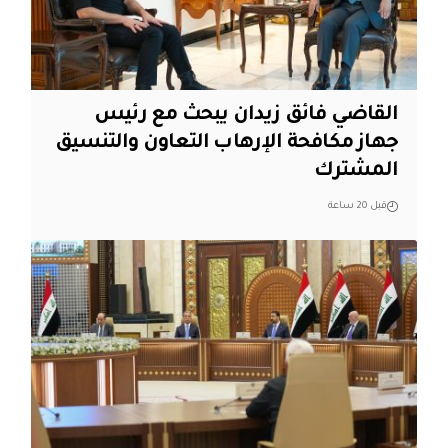
القاضي فائق زيدان يبحث مع رئيس
جهاز مكافحة الإرهاب التعاون والتنسيق
المشترك
قبل 20 ساعة