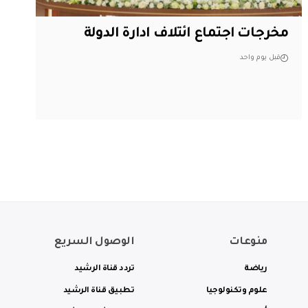
مخرجات اجتماع ائتلاف ادارة الدولة
قبل يوم واحد
منوعات
الوصول السريع
رياضة
تردد قناة الرشيد
علوم وتكنولوجيا
تطبيق قناة الرشيد