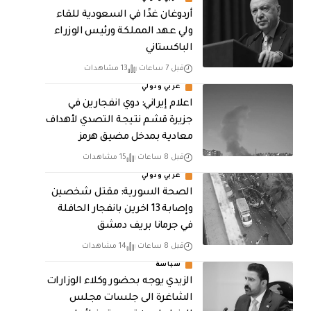
أردوغان غدًا في السعودية للقاء
ولي عهد المملكة ورئيس الوزراء
الباكستاني
قبل 7 ساعات
13 مشاهدات
عربي ودولي
اعلام إيراني: دوي انفجارين في
جزيرة قشم نتيجة التصدي لأهداف
معادية بمدخل مضيق هرمز
قبل 8 ساعات
15 مشاهدات
عربي ودولي
الصحة السورية: مقتل شخصين
وإصابة 13 اخرين بانفجار الحافلة
في جرمانا بريف دمشق
قبل 8 ساعات
14 مشاهدات
سياسة
الزيدي يوجه بحضور وكلاء الوزارات
الشاغرة الى جلسات مجلس