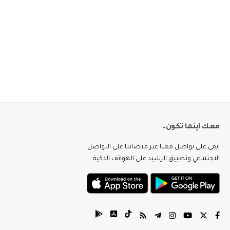
معك اينما تكون..
ابقى على تواصل معنا عبر منصاتنا على التواصل
الاجتماعي وتطبيق الرشيد على الهواتف الذكية.