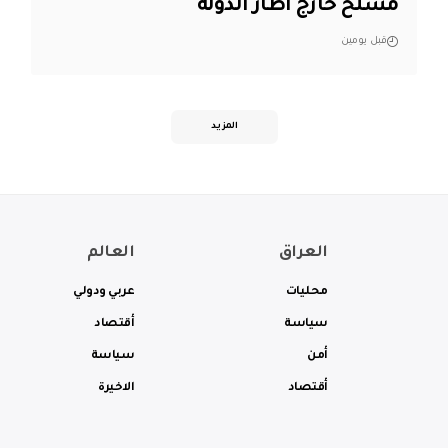
مسلح خارج اطار الدولة
قبل يومين
المزيد
العراق
العالم
محليات
عربي ودولي
سياسة
أقتصاد
أمن
سياسة
أقتصاد
الاخيرة