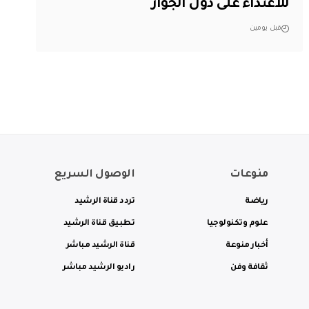
للاعتداء على دول الجوار
قبل يومين
منوعات
الوصول السريع
رياضة
تردد قناة الرشيد
علوم وتكنولوجيا
تطبيق قناة الرشيد
أخبار منوعة
قناة الرشيد مباشر
ثقافة وفن
راديو الرشيد مباشر