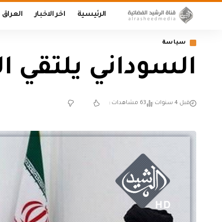
الرئيسية
اخر الاخبار
العراق
سياسة
السوداني يلتقي ال
قبل 4 سنوات
63 مشاهدات