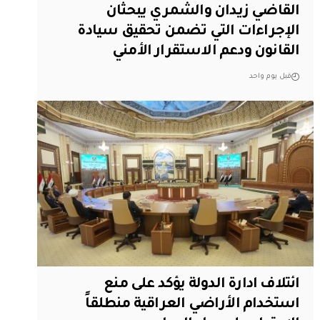
القاضي زيدان والشمري يبحثان
الإجراءات التي تضمن تحقيق سيادة
القانون ودعم الاستقرار الأمني
قبل يوم واحد
ائتلاف ادارة الدولة يؤكد على منع
استخدام الأراضي العراقية منطلقاً