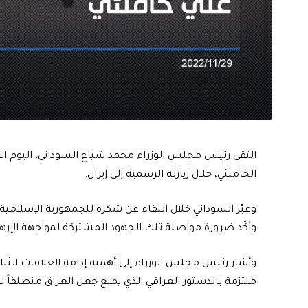
التقى رئيس مجلس الوزراء محمد شياع السوداني، اليوم الثلا
الخامنئي، خلال زيارته الرسمية إلى إيران.
وعبّر السوداني خلال اللقاء عن شكره للجمهورية الإسلامية 
وأكّد ضرورة مواصلة تلك الجهود المشتركة لمواجهة الإره
وأشار رئيس مجلس الوزراء إلى أهمية إدامة العلاقات الثنائ
ملتزمة بالدستور العراقي الذي يمنع جعل العراق منطلقاً للا