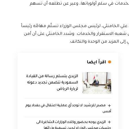
والخدمات في سلم أولوياتها، وعبر عن تطلعه أن تسهم
 علي الخامنئي، لرئيس مجلس الوزراء تسلّم مهامّه رئيساً
حق شعبه الاستقرار والخدمات. وشدد الخامنئي على أن أمن
إلى المزيد من الوحدة والتكاتف.
اقرأ ايضا
الزيدي يتسلم رسالة من القيادة
السعودية تتضمن تجديد دعوته
لزيارة الرياض
مصدر للرشيد: لا توجد أي عملية اعتقال في بغداد يوم
أمس
الزيدي يوجه بحضور وكلاء الوزارات الشاغرة الى
جلسات مجلس الوزراء لحين تسمية وزرائها