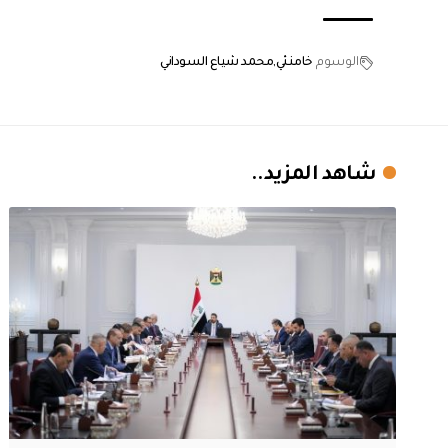
الوسوم
خامنئي
محمد شياع السوداني
شاهد المزيد..