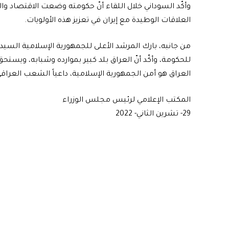
وأكّد السوداني خلال اللقاء أنّ حكومته وضعت الاقتصاد 
العلاقات الوطيدة مع إيران في تعزيز هذه الأولويات.
من جانبه، بارك المرشد الأعلى للجمهورية الإسلامية السيد
للحكومة، وأكّد أنّ العراق بلد كبير بموارده وشبابه، ويست
العراق هو أمن الجمهورية الإسلامية، داعياً الشعب العراقي 
المكتب الإعلامي لرئيس مجلس الوزراء
29- تشرين الثاني- 2022