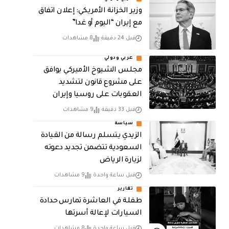
وزير الخزانة الأمريكي: إعلان اتفاق
مع إيران “اليوم أو غدا”
قبل 24 دقيقة
8 مشاهدات
عربي ودولي
مجلس الشيوخ الأميركي يوافق
على مشروع قانون لتشديد
العقوبات على روسيا وإيران
قبل 33 دقيقة
9 مشاهدات
سياسة
الزيدي يتسلم رسالة من القيادة
السعودية تتضمن تجديد دعوته
لزيارة الرياض
قبل ساعة واحدة
9 مشاهدات
تقارير
طفلة في العاشرة تمارس حدادة
السيارات لإعالة أسرتها
قبل ساعة واحدة
8 مشاهدات