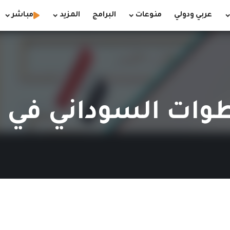
عربي ودولي
منوعات
البرامج
المزيد
مباشر
ات السوداني في تع