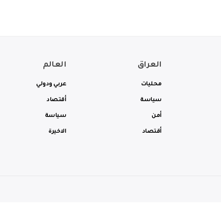
العراق
العالم
محليات
عربي ودولي
سياسة
أقتصاد
أمن
سياسة
أقتصاد
الاخيرة