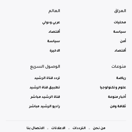
العراق
العالم
محليات
عربي ودولي
سياسة
أقتصاد
أمن
سياسة
أقتصاد
الاخيرة
منوعات
الوصول السريع
رياضة
تردد قناة الرشيد
علوم وتكنولوجيا
تطبيق قناة الرشيد
أخبار منوعة
قناة الرشيد مباشر
ثقافة وفن
راديو الرشيد مباشر
من نحن
الترددات
الاعلانات
الاتصال بنا