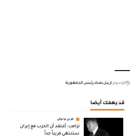
الوسوم
اربيل
بغداد
رئيس الجمهورية
قد يهمك أيضا
عربي ودولي
‏ترامب: أعتقد أن الحرب مع إيران
ستنتهي قريباً جداً