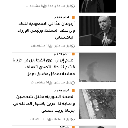
قبل ساعة واحدة
8 مشاهدات
عربي ودولي
أردوغان غدًا في السعودية للقاء
ولي عهد المملكة ورئيس الوزراء
الباكستاني
قبل ساعتين
12 مشاهدات
عربي ودولي
اعلام إيراني: دوي انفجارين في جزيرة
قشم نتيجة التصدي لأهداف
معادية بمدخل مضيق هرمز
قبل ساعتين
14 مشاهدات
عربي ودولي
الصحة السورية: مقتل شخصين
وإصابة 13 اخرين بانفجار الحافلة في
جرمانا بريف دمشق
قبل 3 ساعات
11 مشاهدات
سياسة