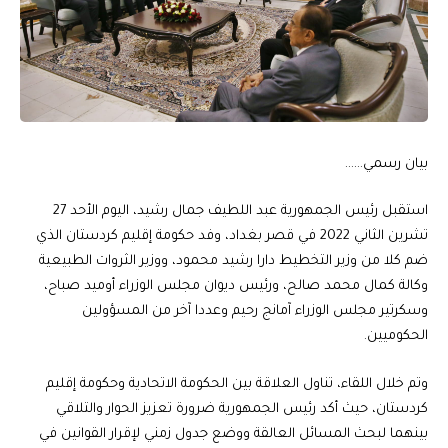
بيان رسمي……
استقبل رئيس الجمهورية عبد اللطيف جمال رشيد، اليوم الأحد 27
تشرين الثاني 2022 في قصر بغداد، وفد حكومة إقليم كردستان الذي
ضم كلا من وزير التخطيط دارا رشيد محمود، ووزير الثروات الطبيعية
وكالة كمال محمد صالح، ورئيس ديوان مجلس الوزراء أوميد صباح،
وسكرتير مجلس الوزراء آمانج رحيم وعددا آخر من المسؤولين
الحكوميين.
وتم خلال اللقاء، تناول العلاقة بين الحكومة الاتحادية وحكومة إقليم
كردستان، حيث أكد رئيس الجمهورية ضرورة تعزيز الحوار والتلاقي
بينهما لبحث المسائل العالقة ووضع جدول زمني لإقرار القوانين في