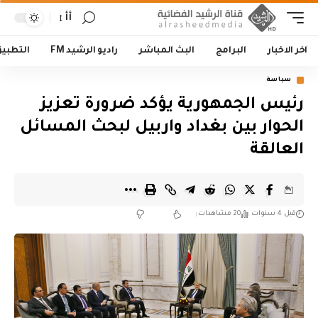
أأ
اخر الاخبار
البرامج
البث المباشر
راديو الرشيد FM
التطبي
سياسة
رئيس الجمهورية يؤكد ضرورة تعزيز
الحوار بين بغداد واربيل لبحث المسائل
العالقة
قبل 4 سنوات
20 مشاهدات