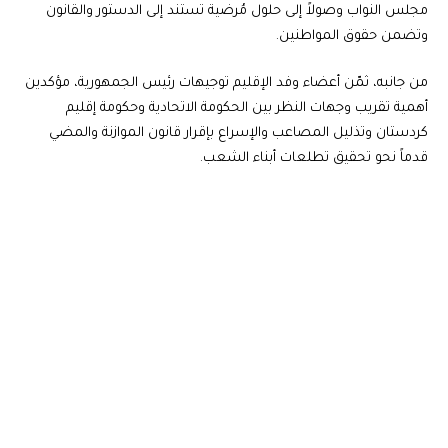
مجلس النواب وصولاً إلى حلول مُرضية تستند إلى الدستور والقانون
وتضمن حقوق المواطنين.
من جانبه، ثمّن أعضاء وفد الإقليم توجيهات رئيس الجمهورية، مؤكدين
أهمية تقريب وجهات النظر بين الحكومة الاتحادية وحكومة إقليم
كردستان وتذليل المصاعب والإسراع بإقرار قانون الموازنة والمضي
قدماً نحو تحقيق تطلعات أبناء الشعب.