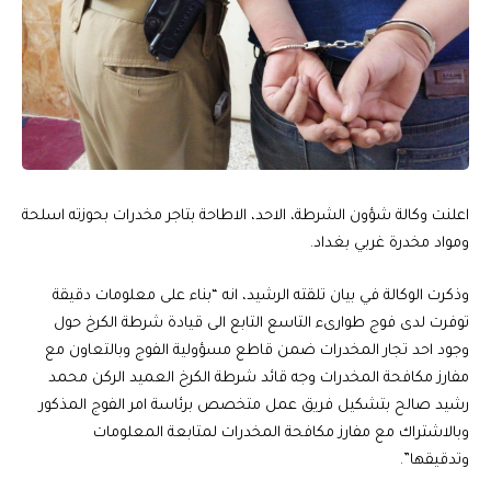
اعلنت وكالة شؤون الشرطة، الاحد، الاطاحة بتاجر مخدرات بحوزته اسلحة
ومواد مخدرة غربي بغداد.
وذكرت الوكالة في بيان تلقته الرشيد، انه “بناء على معلومات دقيقة
توفرت لدى فوج طوارىء التاسع التابع الى قيادة شرطة الكرخ حول
وجود احد تجار المخدرات ضمن قاطع مسؤولية الفوج وبالتعاون مع
مفارز مكافحة المخدرات وجه قائد شرطة الكرخ العميد الركن محمد
رشيد صالح بتشكيل فريق عمل متخصص برئاسة امر الفوج المذكور
وبالاشتراك مع مفارز مكافحة المخدرات لمتابعة المعلومات
وتدقيقها”.