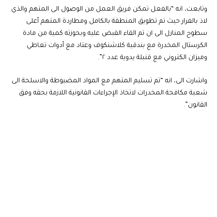
وتابعت، انه “بالفعل تمكن فريق العمل من الوصول الى المتهم والذي
لاذ بالفرار حيث تم تطويق المنطقة بالكامل ومطاردة المتهم أعلى
سطوح المنازل الى ان تم القاء القبض عليه وبحوزته كمية من مادة
الكرستال المخدرة مع بندقية كلاشنكوف وعتاد مع أدوات تعاطي
وميزان الكتروني مع قنبلة يدوية عدد ٢”.
واشارت الى، انه “تم تسليم المتهم مع المواد المضبوطة والاسلحة الى
شعبة مكافحة المخدرات لاتخاذ الإجراءات القانونية اللازمة بحقه وفق
القانون”.