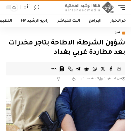
أأ
اخر الاخبار
البرامج
البث المباشر
راديو الرشيد FM
التطبي
أمن
شؤون الشرطة: الاطاحة بتاجر مخدرات
بعد مطاردة غربي بغداد
قبل 4 سنوات
9 مشاهدات