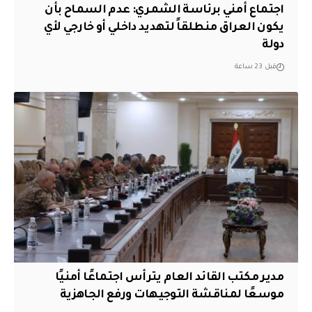
اجتماع أمني برئاسة الشمري: عدم السماح بأن
يكون العراق منطلقاً لتهديد داخلي أو خارجي لأي
دولة
قبل 23 ساعة
مدير مكتب القائد العام يترأس اجتماعًا أمنيًا
موسعًا لمناقشة التوجيهات ورفع الجاهزية