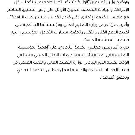
وأوضح وزير التعليم أن”الوزارة وتشكيلاتها الجامعية استكملت كل
الإجراءات والبيانات المتعلقة بتعيين الأوائل على وفق التنسيق المباشر
مع مجلس الخدمة الإتحادي وفي ضوء القوانين والتشريعات النافذة”.
وأعرب، عن”حرص وزارة التعليم العالي ومؤسساتها الجامعية على
تقديم الدعم الفني والتقني وتحقيق مسارات التكامل المؤسسي الذي
تقتضيه المصلحة العامة”.
بدوره أكد رئيس مجلس الخدمة الاتحادي، على”أهمية المؤسسة
التعليمية في تغذية بيئة التنمية وإحداث التطور العلمي مثمنا في
الوقت نفسه الدور الإيجابي لوزارة التعليم العالي والبحث العلمي في
تقديم الخدمات الساندة والداعمة لعمل مجلس الخدمة الاتحادي
وتحقيق أهدافه”.