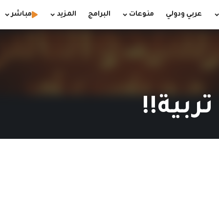
عربي ودولي
منوعات
البرامج
المزيد
مباشر
تربية!!