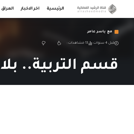
الرئيسية
اخر الاخبار
العراق
مع ياسر عامر
قبل 4 سنوات
13 مشاهدات
قسم التربية.. بلا 