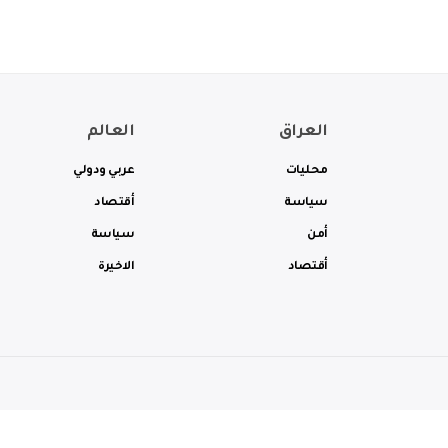
العراق
العالم
محليات
عربي ودولي
سياسة
أقتصاد
أمن
سياسة
أقتصاد
الاخيرة