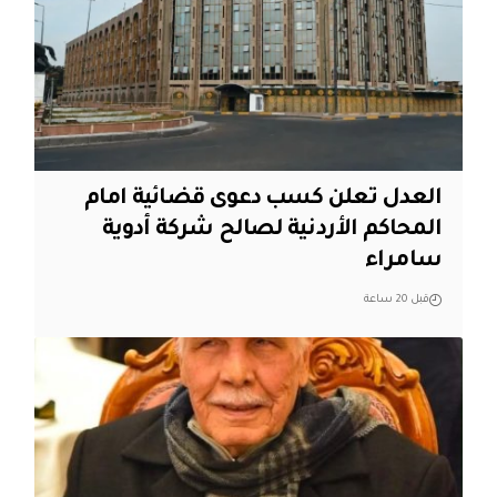
العدل تعلن كسب دعوى قضائية امام
المحاكم الأردنية لصالح شركة أدوية
سامراء
قبل 20 ساعة