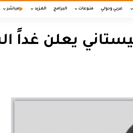
عربي ودولي
منوعات
البرامج
المزيد
مباشر
ستاني يعلن غداً ا