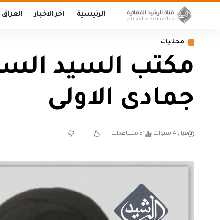
الرئيسية
اخر الاخبار
العراق
محليات
مكتب السيد السي
جمادى الاولى
قبل 4 سنوات
51 مشاهدات