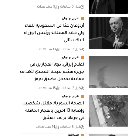
قبل 6 ساعات
9 مشاهدات
عربي ودولي
أردوغان غدًا في السعودية للقاء
ولي عهد المملكة ورئيس الوزراء
الباكستاني
قبل 7 ساعات
13 مشاهدات
عربي ودولي
اعلام إيراني: دوي انفجارين في
جزيرة قشم نتيجة التصدي لأهداف
معادية بمدخل مضيق هرمز
قبل 7 ساعات
15 مشاهدات
عربي ودولي
الصحة السورية: مقتل شخصين
وإصابة 13 اخرين بانفجار الحافلة
في جرمانا بريف دمشق
قبل 8 ساعات
14 مشاهدات
سياسة