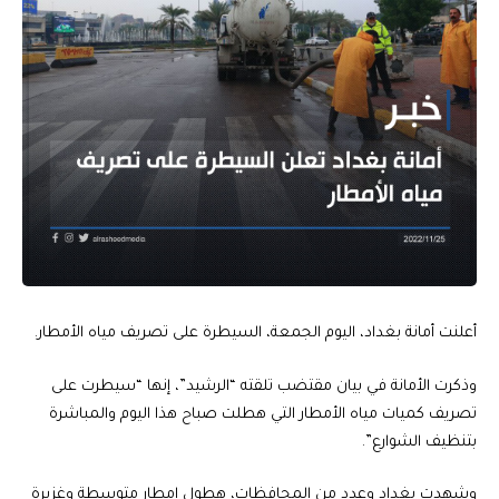
أعلنت أمانة بغداد، اليوم الجمعة، السيطرة على تصريف مياه الأمطار.
وذكرت الأمانة في بيان مقتضب تلقته “الرشيد”، إنها “سيطرت على
تصريف كميات مياه الأمطار التي هطلت صباح هذا اليوم والمباشرة
بتنظيف الشوارع”.
وشهدت بغداد وعدد من المحافظات، هطول امطار متوسطة وغزيرة