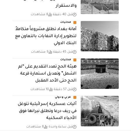
والاستقرار
قبل 40 دقيقة
8 مشاهدات
محليات
أمانة بغداد تطلق مشروعاً متكاملاً
لتطوير إدارة النفايات بالتعاون مع
البنك الدولي
قبل 45 دقيقة
9 مشاهدات
محليات
هيئة الحج تمدد التقديم على “لم
الشمل” وتعديل استمارة قرعة
الحج حتى الأحد المقبل
قبل 57 دقيقة
10 مشاهدات
عربي ودولي
آليات عسكرية إسرائيلية تتوغل
في ريف درعا وتطلق نيرانها فوق
الأحياء السكنية
قبل ساعة واحدة
8 مشاهدات