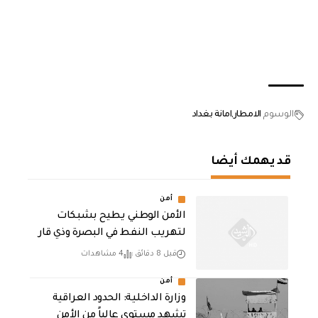
الوسوم
الامطار
امانة بغداد
قد يهمك أيضا
أمن
الأمن الوطني يطيح بشبكات
لتهريب النفط في البصرة وذي قار
قبل 8 دقائق
4 مشاهدات
أمن
وزارة الداخلية: الحدود العراقية
تشهد مستوى عالياً من الأمن