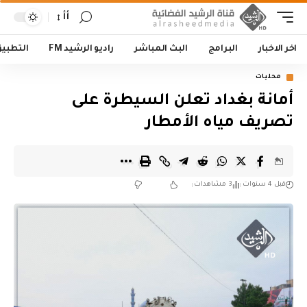
أأ
اخر الاخبار
البرامج
البث المباشر
راديو الرشيد FM
التطبي
محليات
أمانة بغداد تعلن السيطرة على
تصريف مياه الأمطار
قبل 4 سنوات
3 مشاهدات