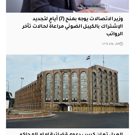
وزير الاتصالات يوجه بمنح (7) أيام لتجديد
الإشتراك بالكيبل الضوئي مراعاةً لحالات تأخر
الرواتب
قبل يوم واحد
العدل تعلن كسب دعوى قضائية امام المحاكم