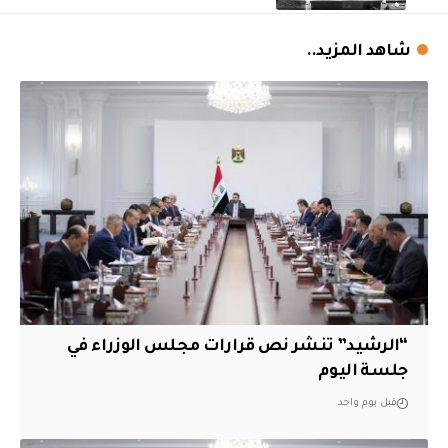
شاهد المزيد..
“الرشيد” تنشر نص قرارات مجلس الوزراء في
جلسة اليوم
قبل يوم واحد