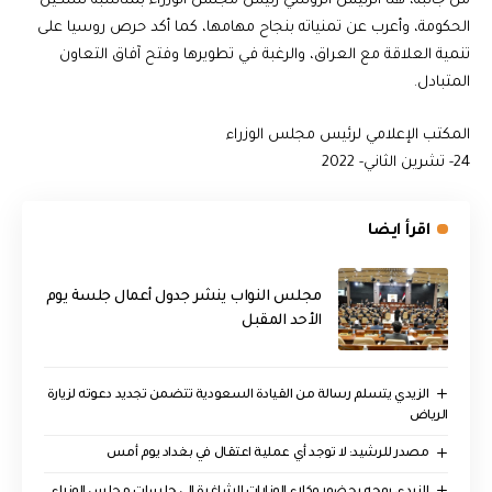
من جانبه، هنأ الرئيس الروسي رئيس مجلس الوزراء بمناسبة تشكيل
الحكومة، وأعرب عن تمنياته بنجاح مهامها، كما أكد حرص روسيا على
تنمية العلاقة مع العراق، والرغبة في تطويرها وفتح آفاق التعاون
المتبادل.
المكتب الإعلامي لرئيس مجلس الوزراء
24- تشرين الثاني- 2022
اقرأ ايضا
مجلس النواب ينشر جدول أعمال جلسة يوم
الأحد المقبل
الزيدي يتسلم رسالة من القيادة السعودية تتضمن تجديد دعوته لزيارة
الرياض
مصدر للرشيد: لا توجد أي عملية اعتقال في بغداد يوم أمس