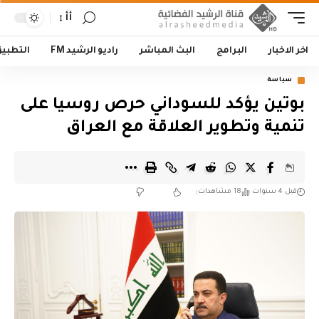
أأ
اخر الاخبار
البرامج
البث المباشر
راديو الرشيد FM
التطبي
سياسة
بوتين يؤكد للسوداني حرص روسيا على
تنمية وتطوير العلاقة مع العراق
قبل 4 سنوات
18 مشاهدات