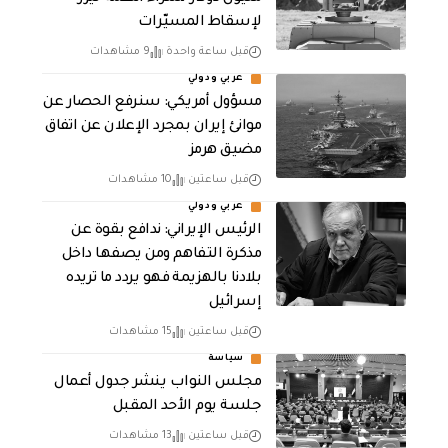
لإسقاط المسيّرات
قبل ساعة واحدة
9 مشاهدات
عربي ودولي
مسؤول أمريكي: سنرفع الحصار عن
موانئ إيران بمجرد الإعلان عن اتفاق
مضيق هرمز
قبل ساعتين
10 مشاهدات
عربي ودولي
الرئيس الإيراني: ندافع بقوة عن
مذكرة التفاهم ومن يصفها داخل
بلادنا بالهزيمة فهو يردد ما تريده
إسرائيل
قبل ساعتين
15 مشاهدات
سياسة
مجلس النواب ينشر جدول أعمال
جلسة يوم الأحد المقبل
قبل ساعتين
13 مشاهدات