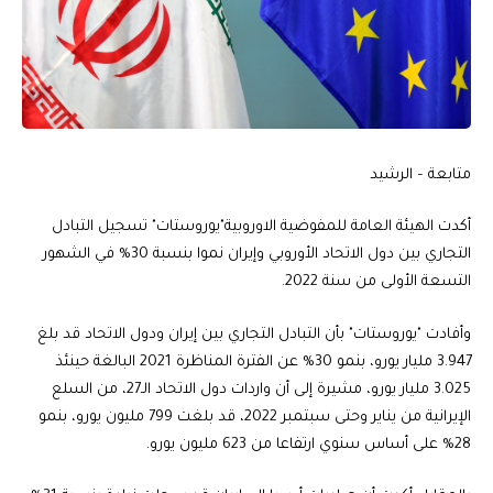
متابعة – الرشيد
أكدت الهيئة العامة للمفوضية الاوروبية"يوروستات" تسجيل التبادل
التجاري بين دول الاتحاد الأوروبي وإيران نموا بنسبة 30% في الشهور
التسعة الأولى من سنة 2022.
وأفادت "يوروستات" بأن التبادل التجاري بين إيران ودول الاتحاد قد بلغ
3.947 مليار يورو، بنمو 30% عن الفترة المناظرة 2021 البالغة حينئذ
3.025 مليار يورو، مشيرة إلى أن واردات دول الاتحاد الـ27، من السلع
الإيرانية من يناير وحتى سبتمبر 2022، قد بلغت 799 مليون يورو، بنمو
28% على أساس سنوي ارتفاعا من 623 مليون يورو.