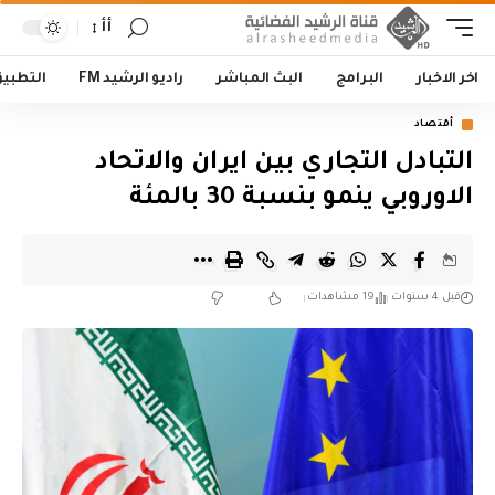
أأ
اخر الاخبار
البرامج
البث المباشر
راديو الرشيد FM
التطبي
أقتصاد
التبادل التجاري بين ايران والاتحاد
الاوروبي ينمو بنسبة 30 بالمئة
قبل 4 سنوات
19 مشاهدات