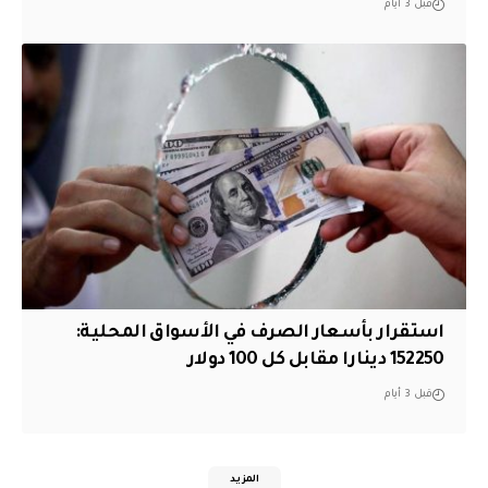
قبل 3 أيام
استقرار بأسعار الصرف في الأسواق المحلية:
152250 دينارا مقابل كل 100 دولار
قبل 3 أيام
المزيد