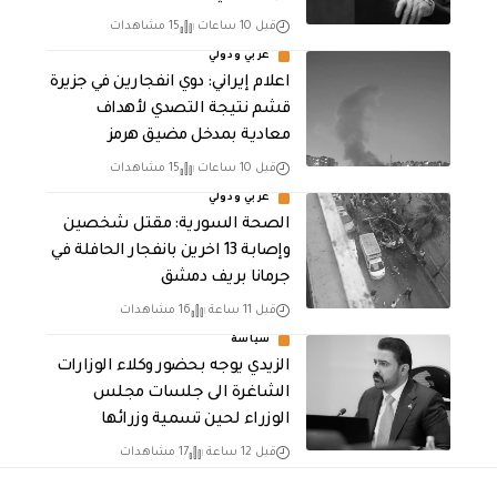
قبل 10 ساعات
15 مشاهدات
عربي ودولي
اعلام إيراني: دوي انفجارين في جزيرة
قشم نتيجة التصدي لأهداف
معادية بمدخل مضيق هرمز
قبل 10 ساعات
15 مشاهدات
عربي ودولي
الصحة السورية: مقتل شخصين
وإصابة 13 اخرين بانفجار الحافلة في
جرمانا بريف دمشق
قبل 11 ساعة
16 مشاهدات
سياسة
الزيدي يوجه بحضور وكلاء الوزارات
الشاغرة الى جلسات مجلس
الوزراء لحين تسمية وزرائها
قبل 12 ساعة
17 مشاهدات