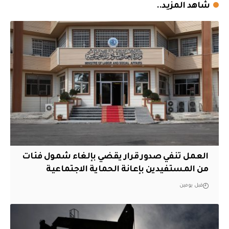
شاهد المزيد..
العمل تنفي صدور قرار يقضي بإلغاء شمول فئات
من المستفيدين بإعانة الحماية الاجتماعية
قبل يومين