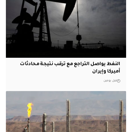
النفط يواصل التراجع مع ترقب نتيجة محادثات
أميركا وإيران
قبل يومين