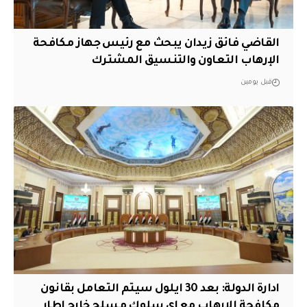
القاضي فائق زيدان يبحث مع رئيس جهاز مكافحة
الإرهاب التعاون والتنسيق المشترك
قبل يومين
ادارة الدولة: بعد 30 ايلول سيتم التعامل بقانون
مكافحة الارهاب مع اي سلوك مسلح خارج اطار