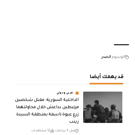
الوسوم
الصدر
قد يهمك أيضا
عربي ودولي
الداخلية السورية: مقتل شخصين
مرتبطين بداعش خلال محاولتهما
زرع عبوة ناسفة بمنطقة السيدة
زينب
قبل 5 ساعات
12 مشاهدات