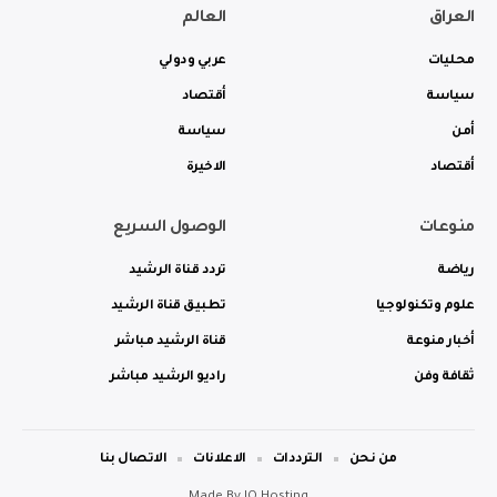
العراق
العالم
محليات
عربي ودولي
سياسة
أقتصاد
أمن
سياسة
أقتصاد
الاخيرة
منوعات
الوصول السريع
رياضة
تردد قناة الرشيد
علوم وتكنولوجيا
تطبيق قناة الرشيد
أخبار منوعة
قناة الرشيد مباشر
ثقافة وفن
راديو الرشيد مباشر
من نحن
الترددات
الاعلانات
الاتصال بنا