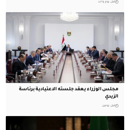
قبل يوم واحد
مجلس الوزراء يعقد جلسته الاعتيادية برئاسة
الزيدي
قبل يومين